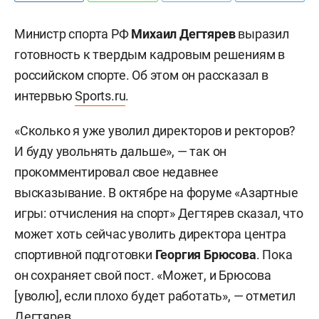
Министр спорта РФ
Михаил Дегтярев
выразил
готовность к твердым кадровым решениям в
российском спорте. Об этом он рассказал в
интервью
Sports.ru
.
«Сколько я уже уволил директоров и ректоров?
И буду увольнять дальше», — так он
прокомментировал свое недавнее
высказывание. В октябре на форуме «Азартные
игры: отчисления на спорт» Дегтярев сказал, что
может хоть сейчас уволить директора центра
спортивной подготовки
Георгия Брюсова
. Пока
он сохраняет свой пост. «Может, и Брюсова
[уволю], если плохо будет работать», — отметил
Дегтярев.