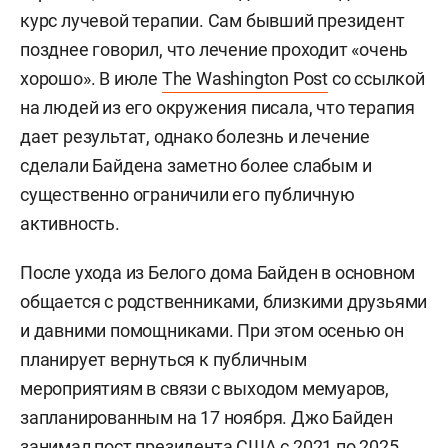
курс лучевой терапии. Сам бывший президент
позднее говорил, что лечение проходит «очень
хорошо». В июле
The Washington Post
со ссылкой
на людей из его окружения писала, что терапия
дает результат, однако болезнь и лечение
сделали Байдена заметно более слабым и
существенно ограничили его публичную
активность.
После ухода из Белого дома Байден в основном
общается с родственниками, близкими друзьями
и давними помощниками. При этом осенью он
планирует вернуться к публичным
мероприятиям в связи с выходом мемуаров,
запланированным на 17 ноября. Джо Байден
занимал пост президента США с 2021 по 2025