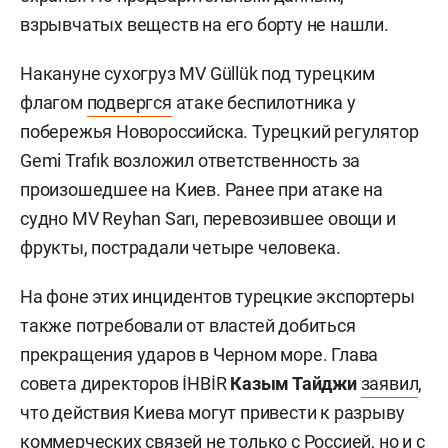
взрывчатых веществ на его борту не нашли.
Накануне сухогруз MV Güllük под турецким
флагом
подвергся
атаке беспилотника у
побережья Новороссийска. Турецкий регулятор
Gemi Trafık возложил ответственность за
произошедшее на Киев. Ранее при атаке на
судно MV Reyhan Sarı, перевозившее овощи и
фрукты, пострадали четыре человека.
На фоне этих инцидентов турецкие экспортеры
также потребовали от властей добиться
прекращения ударов в Черном море. Глава
совета директоров İHBİR
Казым Тайджи
заявил
,
что действия Киева могут привести к разрыву
коммерческих связей не только с Россией, но и с