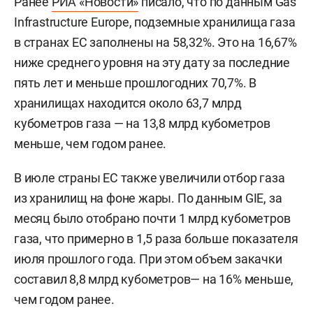
Ранее
РИА «Новости»
писало, что по данным Gas
Infrastructure Europe, подземные хранилища газа
в странах ЕС заполнены на 58,32%. Это на 16,67%
ниже среднего уровня на эту дату за последние
пять лет и меньше прошлогодних 70,7%. В
хранилищах находится около 63,7 млрд
кубометров газа — на 13,8 млрд кубометров
меньше, чем годом ранее.
В июле страны ЕС также увеличили отбор газа
из хранилищ на фоне жары. По данным GIE, за
месяц было отобрано почти 1 млрд кубометров
газа, что примерно в 1,5 раза больше показателя
июля прошлого года. При этом объем закачки
составил 8,8 млрд кубометров— на 16% меньше,
чем годом ранее.