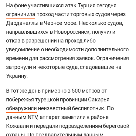
На фоне участившихся атак Турция сегодня
ограничила
проход части торговых судов через
Дарданеллы в Черное море. Несколько судов,
направлявшихся в Новороссийск, получили
отказ в разрешении на проход либо
уведомление о необходимости дополнительного
времени для рассмотрения заявок. Ограничения
затронули и некоторые суда, следовавшие на
Украину.
В тот же день примерно в 500 метров от
побережья турецкой провинции Сакарья
обнаружили
неизвестный беспилотник. По
данным NTV, аппарат заметили в районе
Кожаали и передали подразделениям береговой
охраны. По предварительным данным,