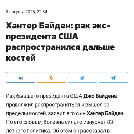
8 августа 2026, 22:34
Хантер Байден: рак экс-
президента США
распространился дальше
костей
Рак бывшего президента США
Джо Байдена
продолжил распространяться и вышел за
пределы костей, заявил его сын
Хантер Байден
.
По его словам, болезнь сильно изнуряет 83-
летнего политика. Об этом он рассказал в