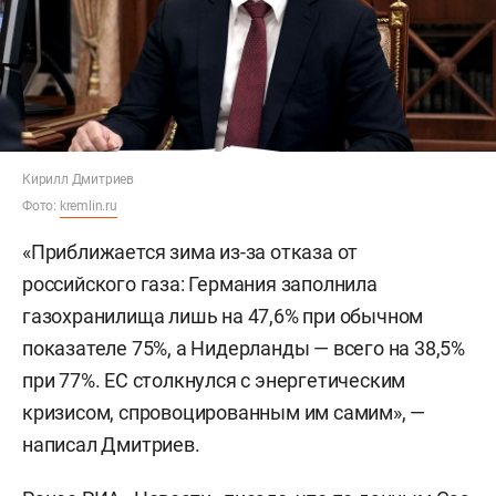
Кирилл Дмитриев
Фото:
kremlin.ru
«Приближается зима из-за отказа от
российского газа: Германия заполнила
газохранилища лишь на 47,6% при обычном
показателе 75%, а Нидерланды — всего на 38,5%
при 77%. ЕС столкнулся с энергетическим
кризисом, спровоцированным им самим», —
написал Дмитриев.