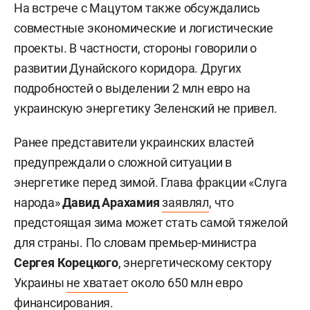
На встрече с Мацутом также обсуждались
совместные экономические и логистические
проекты. В частности, стороны говорили о
развитии Дунайского коридора. Других
подробностей о выделении 2 млн евро на
украинскую энергетику Зеленский не привел.
Ранее представители украинских властей
предупреждали о сложной ситуации в
энергетике перед зимой. Глава фракции «Слуга
народа»
Давид Арахамия
заявлял
, что
предстоящая зима может стать самой тяжелой
для страны. По словам премьер-министра
Сергея Корецкого
, энергетическому сектору
Украины
не хватает
около 650 млн евро
финансирования.