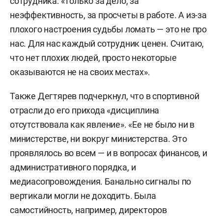
сотрудника: «Только за дело, за
неэффективность, за просчеты в работе. А из-за
плохого настроения судьбы ломать — это не про
нас. Для нас каждый сотрудник ценен. Считаю,
что нет плохих людей, просто некоторые
оказываются не на своих местах».
Также Дегтярев подчеркнул, что в спортивной
отрасли до его прихода «дисциплина
отсутствовала как явление». «Ее не было ни в
министерстве, ни вокруг министерства. Это
проявлялось во всем — и в вопросах финансов, и
административного порядка, и
медиасопровождения. Банально сигналы по
вертикали могли не доходить. Была
самостийность, например, директоров