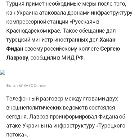
Турция примет необходимые меры после того,
как Украина атаковала дронами инфраструктуру
компрессорной станции «Русская» в
Краснодарском крае. Такое обещание дал
турецкий министр иностранных дел
Хакан
Фидан
своему российскому коллеге
Сергею
Лаврову
,
сообщили
в МИД РФ.
Фото: «БИЗНЕС Online»
Телефонный разговор между главами двух
внешнеполитических ведомств состоялся
сегодня. Лавров проинформировал Фидана об
атаке Украины на инфраструктуру «Турецкого
потока».