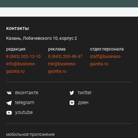
контакты
Казань, Лобачевского 10, корпус 2
редакция
реклама
отдел персонала
8 (843) 202-12-10
8 (843) 203-48-47
staff@business-
info@business-
mir@business-
gazeta.ru
gazeta.ru
gazeta.ru
вконтакте
twitter
telegram
дзен
youtube
мобильное приложение