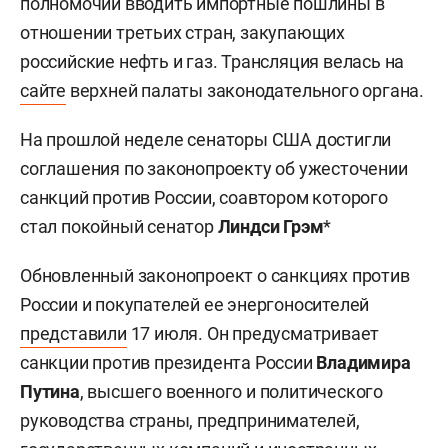
полномочий вводить импортные пошлины в
отношении третьих стран, закупающих
российские нефть и газ. Трансляция велась на
сайте
верхней палаты законодательного органа.
На прошлой неделе сенаторы США достигли
соглашения по законопроекту об ужесточении
санкций против России, соавтором которого
стал покойный сенатор
Линдси Грэм
*
Обновленный законопроект о санкциях против
России и покупателей ее энергоносителей
представили
17 июля. Он предусматривает
санкции против президента России
Владимира
Путина
, высшего военного и политического
руководства страны, предпринимателей,