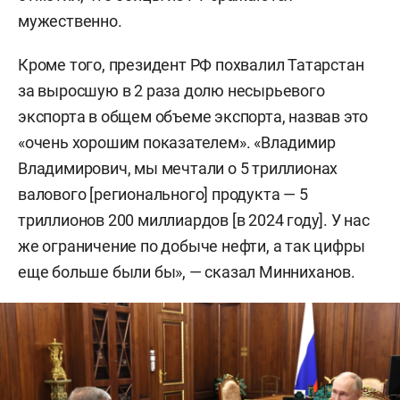
мужественно.
Кроме того, президент РФ похвалил Татарстан
за выросшую в 2 раза долю несырьевого
экспорта в общем объеме экспорта, назвав это
«очень хорошим показателем». «Владимир
Владимирович, мы мечтали о 5 триллионах
валового [регионального] продукта — 5
триллионов 200 миллиардов [в 2024 году]. У нас
же ограничение по добыче нефти, а так цифры
еще больше были бы», — сказал Минниханов.