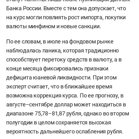
Банка России. Вместе с тем она допускает, что
на курс могли повлиять рост импорта, покупки
валюты минфином и новые санкции.
По ее словам, в июле на фондовом рынке
наблюдалась паника, которая традиционно
способствует перетоку средств в валюту, а в
конце месяца фиксировались признаки
дефицита юаневой ликвидности. При этом
эксперт считает, что в ближайшее время
возможна коррекция курса. По ее прогнозу, в
августе–сентябре доллар может находиться в
диапазоне 75,78–81,87 рубля, однако во втором
полугодии в целом сохраняется высокая
вероятность дальнейшего ослабления рубля.