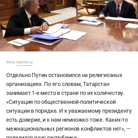
Фото:
kremlin.ru
Отдельно Путин остановился на религиозных
организациях. По его словам, Татарстан
занимает 1-е место в стране по их количеству.
«Ситуация по общественной-политической
ситуации в порядке. И к уважаемому президенту
есть доверие, и к нам немножко тоже. Каких-то
межнациональных регионов конфликтов нет», —
поделился раис республики.