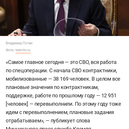
Владимир Путин
Фото:
kremlin.ru
«Самое главное сегодня — это СВО, вся работа
по спецоперации. С начала СВО контрактники,
мобилизованные — 38 169 человек. В целом все
плановые значения по контрактникам,
поддержке, работе по прошлому году — 12 951
[человек] — перевыполнили. По этому году тоже
идем с перевыполнением, плановые задания
отрабатываем», — публикует слова
Минниханова пресс-служба Кремля.