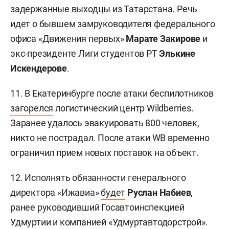
задержанные выходцы из Татарстана. Речь
идет о бывшем замруководителя федерального
офиса «Движения первых»
Марате Закирове
и
экс-президенте Лиги студентов РТ
Элькине
Искендерове
.
11. В Екатеринбурге после атаки беспилотников
загорелся
логистический центр Wildberries.
Заранее удалось эвакуировать 800 человек,
никто не пострадал. После атаки WB временно
ограничил прием новых поставок на объект.
12. Исполнять обязанности генерального
директора «Ижавиа»
будет
Руслан Набиев
,
ранее руководивший Госавтоинспекцией
Удмуртии и компанией «Удмуртавтодорстрой».