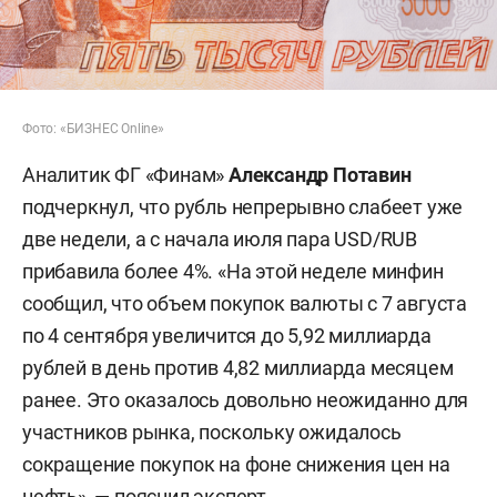
Фото: «БИЗНЕС Online»
Аналитик ФГ «Финам»
Александр Потавин
подчеркнул, что рубль непрерывно слабеет уже
две недели, а с начала июля пара USD/RUB
прибавила более 4%. «На этой неделе минфин
сообщил, что объем покупок валюты с 7 августа
по 4 сентября увеличится до 5,92 миллиарда
рублей в день против 4,82 миллиарда месяцем
ранее. Это оказалось довольно неожиданно для
участников рынка, поскольку ожидалось
сокращение покупок на фоне снижения цен на
нефть», — пояснил эксперт.