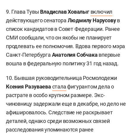
9. Глава Тувы
Владислав Ховалыг
включил
действующего сенатора
Людмилу Нарусову
в
список кандидатов в Совет Федерации. Ранее
СМИ сообщали, что он якобы не планирует
продлевать ее полномочия. Вдова первого мэра
Санкт-Петербурга
Анатолия Собчака
впервые
вошла в федеральную политику 31 год назад.
10. Бывшая руководительница Росмолодежи
Ксения Разуваева
стала
фигурантом дела о
растрате в особо крупном размере. Экс-
чиновницу задержали еще в декабре, но дело не
афишировалось. Следствие не раскрывает
деталей, однако среди возможных связей
расследования упоминаются ранее