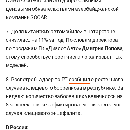
СИБУРе объяснили это добровольными
ценовыми обязательствами азербайджанской
компании SOCAR.
7. Доля китайских автомобилей в Татарстане
снизилась
на 11% за год. По словам директора
по продажам ГК «Диалог Авто»
Дмитрия Попова
,
этому способствует рост числа локализованных
моделей.
8. Роспотребнадзор по РТ
сообщил
о росте числа
случаев клещевого боррелиоза в республике. За
неделю количество заболевших увеличилось на
8 человек, также зафиксированы три завозных
случая клещевого энцефалита.
В России: