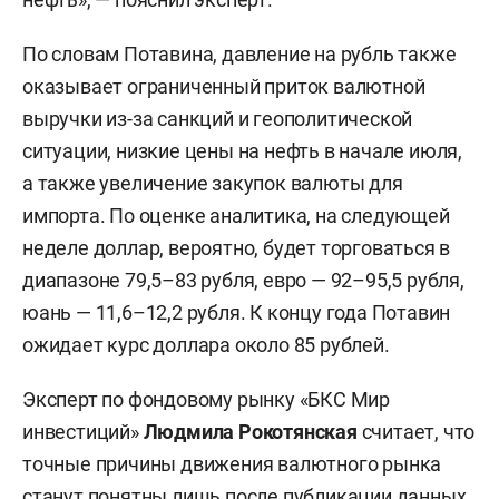
По словам Потавина, давление на рубль также
оказывает ограниченный приток валютной
выручки из-за санкций и геополитической
ситуации, низкие цены на нефть в начале июля,
а также увеличение закупок валюты для
импорта. По оценке аналитика, на следующей
неделе доллар, вероятно, будет торговаться в
диапазоне 79,5–83 рубля, евро — 92–95,5 рубля,
юань — 11,6–12,2 рубля. К концу года Потавин
ожидает курс доллара около 85 рублей.
Эксперт по фондовому рынку «БКС Мир
инвестиций»
Людмила Рокотянская
считает, что
точные причины движения валютного рынка
станут понятны лишь после публикации данных