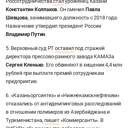
Россотрудничества
стал
уроженец Казани
Константин Колпаков
. Он сменил
Павла
Шевцова
, занимавшего должность с 2018 года.
Назначение утвердил президент России
Владимир Путин
.
5. Верховный суд РТ
оставил
под стражей
директора прессово-рамного завода КАМАЗа
Сергея Кленько
. Его обвиняют в хищении 4,4 млн
рублей при выплате премий сотрудникам
предприятия.
6. «Казаньоргсинтез» и «Нижнекамскнефтехим»
отказались от антидемпинговых расследований
в отношении полимеров из Азербайджана и
Туркменистана,
пишет
«Коммерсантъ». В