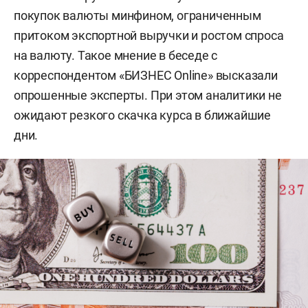
покупок валюты минфином, ограниченным
притоком экспортной выручки и ростом спроса
на валюту. Такое мнение в беседе с
корреспондентом «БИЗНЕС Online» высказали
опрошенные эксперты. При этом аналитики не
ожидают резкого скачка курса в ближайшие
дни.