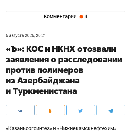
Комментарии
4
6 августа 2026, 20:21
«Ъ»: КОС и НКНХ отозвали
заявления о расследовании
против полимеров
из Азербайджана
и Туркменистана
«Казаньоргсинтез» и «Нижнекамскнефтехим»