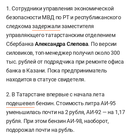
1. Сотрудники управления экономической
безопасности МВД по РТ и республиканского
следкома
задержали
заместителя
управляющего татарстанским отделением
Сбербанка
Александра Слепова
. По версии
силовиков, топ-менеджер получил около 300
тыс. рублей от подрядчика при ремонте офиса
банка в Казани. Пока предприниматель
находится в статусе свидетеля.
2. В Татарстане впервые с начала лета
подешевел
бензин. Стоимость литра АИ-95
уменьшилась почти на 2 рубля, АИ-92 — на 1,17
рубля. При этом бензин АИ-98, наоборот,
подорожал почти на рубль.