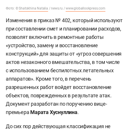
Фото: ©
Shatokhina Natalia
/ news.ru /
www.globallookpress.com
Изменения в приказ № 402, который используют
при составлении смет и планировании расходов,
позволят включить в ремонтные работы
«устройство, замену и восстановление
конструкций» для защиты от «угроз совершения
актов незаконного вмешательства, в том числе
с использованием беспилотных летательных
аппаратов». Кроме того, в перечень
разрешенных работ войдет восстановление
объектов, поврежденных в результате атак.
Документ разработан по поручению вице-
премьера
Марата Хуснуллина
.
До сих пор действующая классификация не