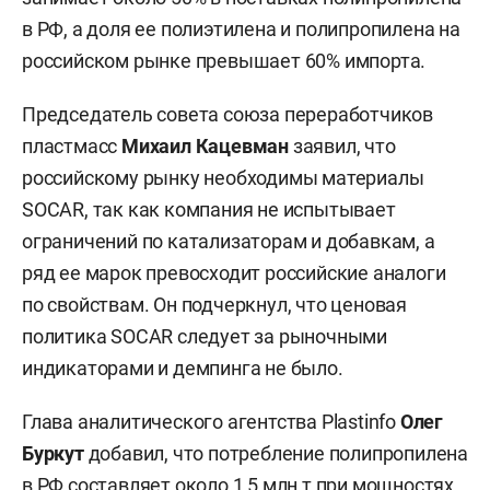
в РФ, а доля ее полиэтилена и полипропилена на
российском рынке превышает 60% импорта.
Председатель совета союза переработчиков
пластмасс
Михаил Кацевман
заявил, что
российскому рынку необходимы материалы
SOCAR, так как компания не испытывает
ограничений по катализаторам и добавкам, а
ряд ее марок превосходит российские аналоги
по свойствам. Он подчеркнул, что ценовая
политика SOCAR следует за рыночными
индикаторами и демпинга не было.
Глава аналитического агентства Plastinfo
Олег
Буркут
добавил, что потребление полипропилена
в РФ составляет около 1,5 млн т при мощностях