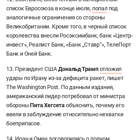
список Евросоюза в конце июля,
попал
под
аналогичные ограничения со стороны
Великобритании. Кроме того, в черный список
королевства внесли Росэксимбанк, банк «Центр-
инвест», Реалист Банк, «Банк „Ставр“», ТелеПорт
Банк и Оней Банк.
13. Президент США
Дональд Трамп
отложил
удары по Ирану из-за дефицита ракет, пишет
The Washington Post. По данным издания,
американский лидер потребовал от министра
обороны
Пита Хегсета
объяснить, почему его
ввели в заблуждение относительно нехватки
боеприпасов.
14. Иран и Оман договорились о полном