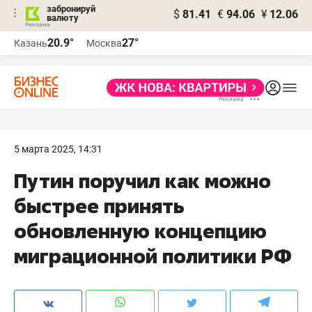
забронируй
$
81.41
€
94.06
¥
12.06
валюту
20.9°
27°
Казань
Москва
5 марта 2025, 14:31
Путин поручил как можно
быстрее принять
обновленную концепцию
миграционной политики РФ