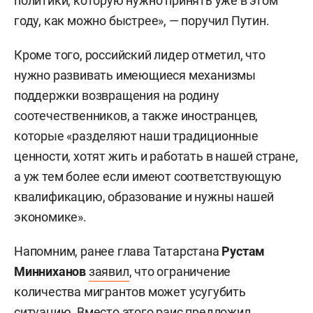
политики, которую нужно принять уже в этом
году, как можно быстрее», — поручил Путин.
Кроме того, российский лидер отметил, что
нужно развивать имеющиеся механизмы
поддержки возвращения на родину
соотечественников, а также иностранцев,
которые «разделяют наши традиционные
ценности, хотят жить и работать в нашей стране,
а уж тем более если имеют соответствующую
квалификацию, образование и нужны нашей
экономике».
Напомним, ранее глава Татарстана
Рустам
Минниханов
заявил
, что ограничение
количества мигрантов может усугубить
ситуацию. Вместо этого раис предложил