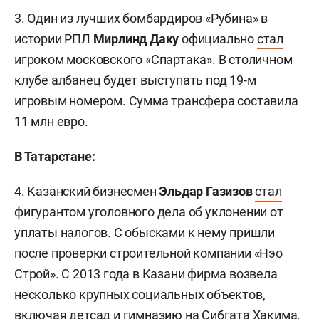
3. Один из лучших бомбардиров «Рубина» в
истории РПЛ
Мирлинд Даку
официально
стал
игроком московского «Спартака». В столичном
клубе албанец будет выступать под 19-м
игровым номером. Сумма трансфера составила
11 млн евро.
В Татарстане:
4. Казанский бизнесмен
Эльдар Газизов
стал
фигурантом уголовного дела об уклонении от
уплаты налогов. С обысками к нему пришли
после проверки строительной компании «Нэо
Строй». С 2013 года в Казани фирма возвела
несколько крупных социальных объектов,
включая детсад и гимназию на Сибгата Хакима.