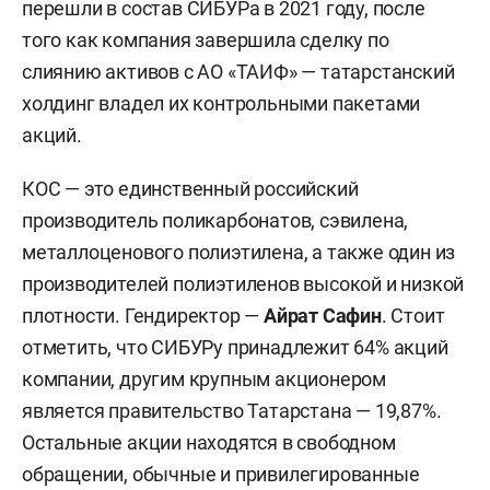
перешли в состав СИБУРа в 2021 году, после
того как компания завершила сделку по
слиянию активов с АО «ТАИФ» — татарстанский
холдинг владел их контрольными пакетами
акций.
КОС — это единственный российский
производитель поликарбонатов, сэвилена,
металлоценового полиэтилена, а также один из
производителей полиэтиленов высокой и низкой
плотности. Гендиректор —
Айрат Сафин
. Стоит
отметить, что СИБУРу принадлежит 64% акций
компании, другим крупным акционером
является правительство Татарстана — 19,87%.
Остальные акции находятся в свободном
обращении, обычные и привилегированные