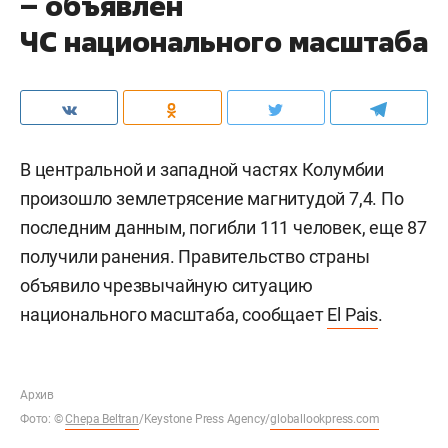
– объявлен
ЧС национального масштаба
В центральной и западной частях Колумбии
произошло землетрясение магнитудой 7,4. По
последним данным, погибли 111 человек, еще 87
получили ранения. Правительство страны
объявило чрезвычайную ситуацию
национального масштаба, сообщает
El Pais
.
Архив
Фото: ©
Chepa Beltran
/Keystone Press Agency/
globallookpress.com