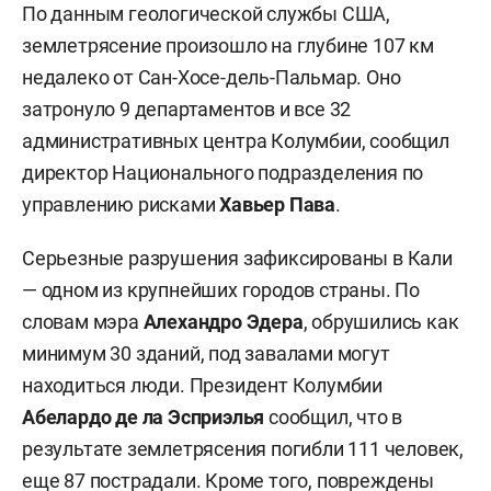
По данным геологической службы США,
землетрясение произошло на глубине 107 км
недалеко от Сан-Хосе-дель-Пальмар. Оно
затронуло 9 департаментов и все 32
административных центра Колумбии, сообщил
директор Национального подразделения по
управлению рисками
Хавьер Пава
.
Серьезные разрушения зафиксированы в Кали
— одном из крупнейших городов страны. По
словам мэра
Алехандро Эдера
, обрушились как
минимум 30 зданий, под завалами могут
находиться люди. Президент Колумбии
Абелардо де ла Эсприэлья
сообщил, что в
результате землетрясения погибли 111 человек,
еще 87 пострадали. Кроме того, повреждены