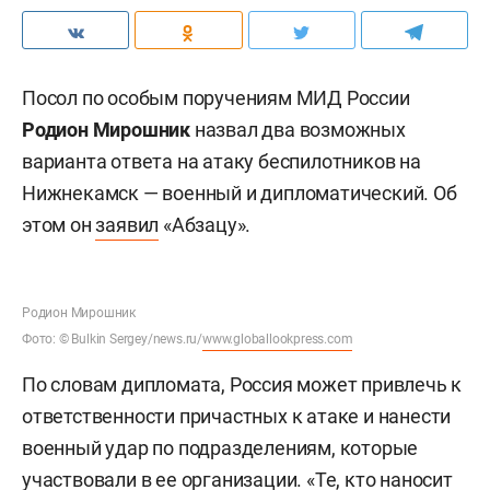
Посол по особым поручениям МИД России
Родион Мирошник
назвал два возможных
варианта ответа на атаку беспилотников на
Нижнекамск — военный и дипломатический. Об
этом он
заявил
«Абзацу».
Родион Мирошник
Фото: © Bulkin Sergey/news.ru/
www.globallookpress.com
По словам дипломата, Россия может привлечь к
ответственности причастных к атаке и нанести
военный удар по подразделениям, которые
участвовали в ее организации. «Те, кто наносит