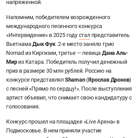
напряженной.
Напомним, победителем возрожденного
международного песенного конкурса
«Интервидение» в 2025 году
стал
представитель
Вьетнама
Дык Фук
. 2-е место заняло трио
Nomad из Киргизии, третье — певица
Дана Аль-
Мир
из Катара. Победитель получил денежный
приз в размере 30 млн рублей. Россию на
конкурсе представлял
Shaman
(
Ярослав Дронов
)
с песней «Прямо по сердцу!». После выступления
артист объявил, что снимает свою кандидатуру с
голосования.
Конкурс прошел на площадке «Live Арена» в
Подмосковье. В нем приняли участие