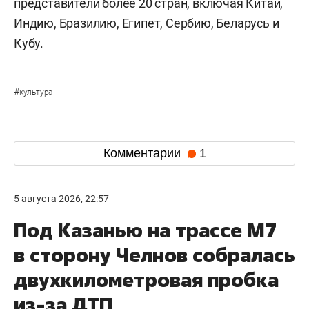
представители более 20 стран, включая Китай,
Индию, Бразилию, Египет, Сербию, Беларусь и
Кубу.
#
культура
Комментарии
1
5 августа 2026, 22:57
Под Казанью на трассе М7
в сторону Челнов собралась
двухкилометровая пробка
из-за ДТП