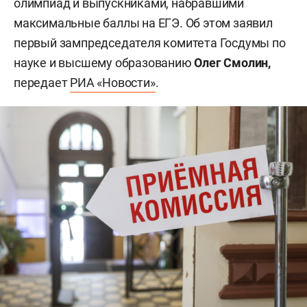
олимпиад и выпускниками, набравшими
максимальные баллы на ЕГЭ. Об этом заявил
первый зампредседателя комитета Госдумы по
науке и высшему образованию
Олег Смолин,
передает
РИА «Новости»
.