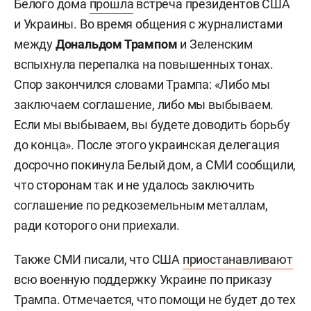
Белого дома
прошла
встреча президентов США
и Украины. Во время общения с журналистами
между
Дональдом Трампом
и Зеленским
вспыхнула перепалка на повышенных тонах.
Спор закончился словами Трампа: «Либо мы
заключаем соглашение, либо мы выбываем.
Если мы выбываем, вы будете доводить борьбу
до конца». После этого украинская делегация
досрочно покинула Белый дом, а СМИ сообщили,
что сторонам так и не удалось заключить
соглашение по редкоземельным металлам,
ради которого они приехали.
Также СМИ писали, что США
приостанавливают
всю военную поддержку Украине по приказу
Трампа. Отмечается, что помощи не будет до тех