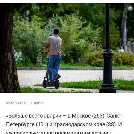
Фото: «БИЗНЕС Online»
«Больше всего аварий — в Москве (263), Санкт-
Петербурге (101) и Краснодарском крае (88). И
уж поскольку электросамокаты и другие