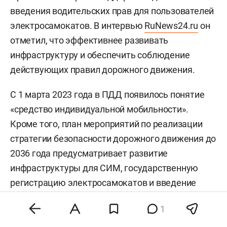
введения водительских прав для пользователей
электросамокатов. В интервью
RuNews24.ru
он
отметил, что эффективнее развивать
инфраструктуру и обеспечить соблюдение
действующих правил дорожного движения.
С 1 марта 2023 года в ПДД появилось понятие
«средство индивидуальной мобильности».
Кроме того, план мероприятий по реализации
стратегии безопасности дорожного движения до
2036 года предусматривает развитие
инфраструктуры для СИМ, государственную
регистрацию электросамокатов и введение
обязательной маркировки.
1
Напомним, в июне
стало известно
, что в