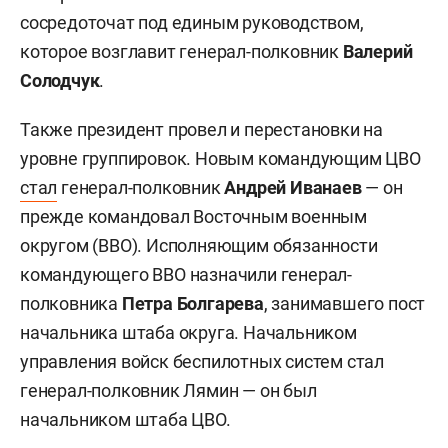
сосредоточат под единым руководством,
которое возглавит генерал-полковник
Валерий
Солодчук
.
Также президент провел и перестановки на
уровне группировок. Новым командующим ЦВО
стал
генерал-полковник
Андрей Иванаев
— он
прежде командовал Восточным военным
округом (ВВО). Исполняющим обязанности
командующего ВВО назначили генерал-
полковника
Петра Болгарева
, занимавшего пост
начальника штаба округа. Начальником
управления войск беспилотных систем стал
генерал-полковник Лямин — он был
начальником штаба ЦВО.