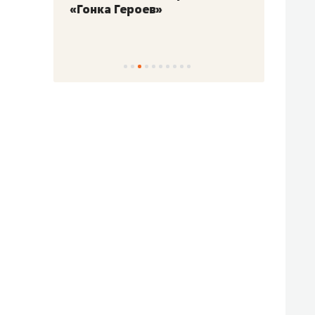
«Гонка Героев»
Казан