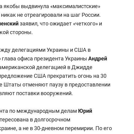
ва якобы выдвинула «максималистские»
никак не отреагировали на шаг России.
ленский
заявил, что ожидает «четкого» и
кой стороны.
жду делегациями Украины и США в
о глава офиса президента Украины
Андрей
 американской делегацией в Джидде
 предложение США прекратить огонь на 30
е Штаты отменяют паузу в предоставлении
вляют поставки вооружений.
ента по международным делам
Юрий
нтересована в долгосрочном
раине, а не в 30-дневном перемирии. По его