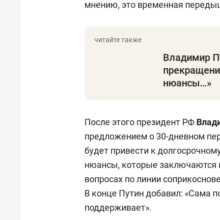
мнению, это временная передыш
Владимир П
прекращении
нюансы…»
После этого президент РФ
Влад
предложением о 30-дневном пер
будет привести к долгосрочному 
нюансы, которые заключаются в
вопросах по линии соприкоснов
В конце Путин добавил: «Сама по
поддерживает».