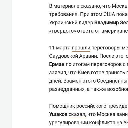
В материале сказано, что Моск
требования. При этом США пока 
Украинский лидер
Владимир Зе
«твердого» ответа от американс
11 марта
прошли
переговоры ме
Саудовской Аравии. После этог
Ермак
по итогам переговоров с
заявил, что Киев готов принять
дней. Взамен этого Соединенны
разведданных, а также возобно
Помощник российского презид
Ушаков
сказал
, что Москва заи
урегулировании конфликта на Ук