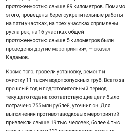
протяженностью свыше 89 километров. Помимо
этого, проведены берегоукрепительные работы
на пяти участках, на трех участках спрямлены
русла рек, на 16 участках общей
протяженностью свыше 5 километров были
проведены другие мероприятия», — сказал
Кадамов.
Кроме того, провели установку, ремонт и
очистку 11 тысяч водопропускных труб. Всего за
прошлый год и подготовительный период
текущего года на соответствующие цели было
потрачено 755 млн рублей, уточнил он. Для
выполнения противопаводковых мероприятий
привлекли свыше 19 тыс. человек, более 4 тыс.
единиц техники и 122 плавсредства, уточнил