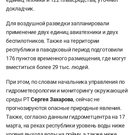
докладчик.
Для воздушной разведки запланировали
применение двух единиц авиатехники и двух
беспилотников. Также на территории
республики в паводковый период подготовили
176 пунктов временного размещения, где могут
вместиться более 29 тыс. людей.
При этом, по словам начальника управления по
гидрометеорологии и мониторингу окружающей
среды РТ
Сергея Захарова
, сейчас не
прогнозируются опасные природные явления.
Также, согласно данным гидрометцентра на 17
марта, на реках республики уровень воды ниже
уровня выхода воды на пойму, а также ниже