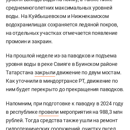
среднемноголетних максимальных уровней
воды. На Куйбышевском и Нижнекамском
водохранилищах сохраняется ледяной покров,
на отдельных участках отмечается появление
промоин и закраин.
На прошлой неделе из-за паводков и подъема
уровня воды в реке Свияге в Буинском районе
Татарстана
закрыли
движение по двум мостам.
Как уточнили в миндортрансе РТ, движение по
ним будет перекрыто до прекращения паводков.
Напомним, при подготовке к паводку в 2024 году
в республике
провели
мероприятия на 988,3 млн
рублей. Тогда средства также ушли на ремонт
гидротехнических сооружений, очистку русел