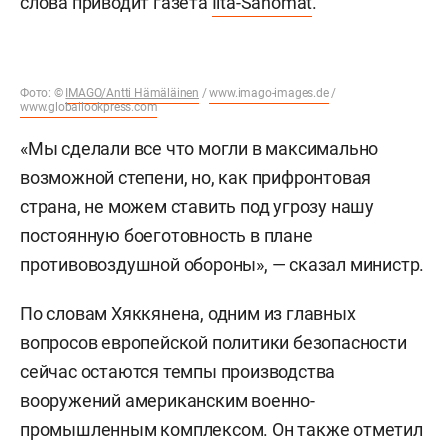
слова приводит газета
Ilta-Sanomat
.
Фото: ©
IMAGO/Antti Hämäläinen
/
www.imago-images.de
/
www.globallookpress.com
«Мы сделали все что могли в максимально
возможной степени, но, как прифронтовая
страна, не можем ставить под угрозу нашу
постоянную боеготовность в плане
противовоздушной обороны», — сказал министр.
По словам Хяккянена, одним из главных
вопросов европейской политики безопасности
сейчас остаются темпы производства
вооружений американским военно-
промышленным комплексом. Он также отметил