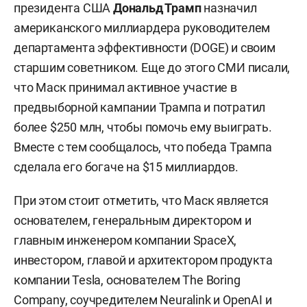
президента США
Дональд Трамп
назначил
американского миллиардера руководителем
департамента эффективности (DOGE) и своим
старшим советником. Еще до этого СМИ писали,
что Маск принимал активное участие в
предвыборной кампании Трампа и потратил
более $250 млн, чтобы помочь ему выиграть.
Вместе с тем сообщалось, что победа Трампа
сделала его богаче на $15 миллиардов.
При этом стоит отметить, что Маск является
о
снователем, генеральным директором и
главным инженером компании SpaceX,
инвестором, главой и архитектором продукта
компании Tesla, основателем The Boring
Company, соучредителем Neuralink и OpenAI и