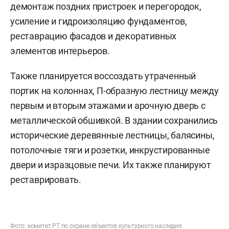
демонтаж поздних пристроек и перегородок,
усиление и гидроизоляцию фундаментов,
реставрацию фасадов и декоративных
элементов интерьеров.
Также планируется воссоздать утраченный
портик на колоннах, П-образную лестницу между
первым и вторым этажами и арочную дверь с
металлической обшивкой. В здании сохранились
исторические деревянные лестницы, балясины,
потолочные тяги и розетки, инкрустированные
двери и изразцовые печи. Их также планируют
реставрировать.
Фото:
комитет РТ
по охране объектов культурного наследия