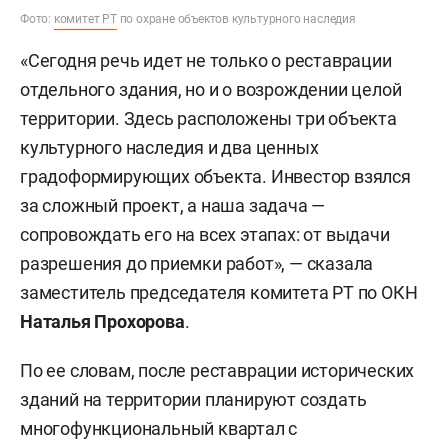
Фото:
комитет РТ
по охране объектов культурного наследия
«Сегодня речь идет не только о реставрации
отдельного здания, но и о возрождении целой
территории. Здесь расположены три объекта
культурного наследия и два ценных
градоформирующих объекта. Инвестор взялся
за сложный проект, а наша задача —
сопровождать его на всех этапах: от выдачи
разрешения до приемки работ», — сказала
заместитель председателя комитета РТ по ОКН
Наталья Прохорова
.
По ее словам, после реставрации исторических
зданий на территории планируют создать
многофункциональный квартал с