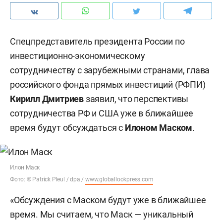
Спецпредставитель президента России по
инвестиционно-экономическому
сотрудничеству с зарубежными странами, глава
российского фонда прямых инвестиций (РФПИ)
Кирилл Дмитриев
заявил, что перспективы
сотрудничества РФ и США уже в ближайшее
время будут обсуждаться с
Илоном Маском
.
Илон Маск
Фото: © Patrick Pleul / dpa /
www.globallookpress.com
«Обсуждения с Маском будут уже в ближайшее
время. Мы считаем, что Маск — уникальный