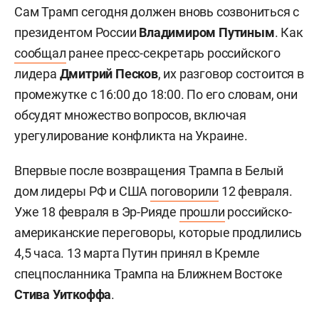
Сам Трамп сегодня должен вновь созвониться с
президентом России
Владимиром Путиным
. Как
сообщал
ранее пресс-секретарь российского
лидера
Дмитрий Песков
, их разговор состоится в
промежутке с 16:00 до 18:00. По его словам, они
обсудят множество вопросов, включая
урегулирование конфликта на Украине.
Впервые после возвращения Трампа в Белый
дом лидеры РФ и США
поговорили
12 февраля.
Уже 18 февраля в Эр-Рияде
прошли
российско-
американские переговоры, которые продлились
4,5 часа. 13 марта Путин принял в Кремле
спецпосланника Трампа на Ближнем Востоке
Стива Уиткоффа
.