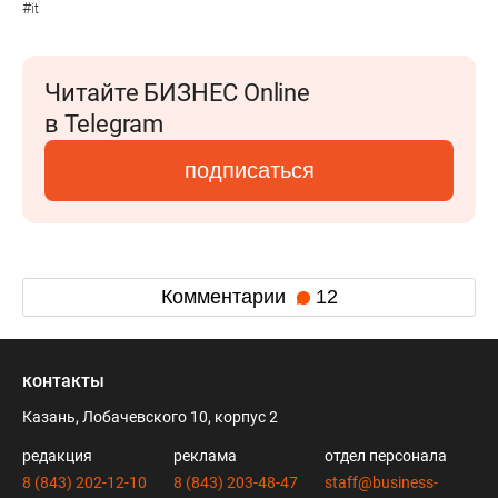
#
it
Читайте БИЗНЕС Online
в Telegram
подписаться
Комментарии
12
контакты
Казань, Лобачевского 10, корпус 2
редакция
реклама
отдел персонала
8 (843) 202-12-10
8 (843) 203-48-47
staff@business-