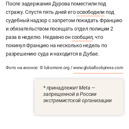
После задержания Дурова поместили под
стражу. Спустя пять дней его
освободили
под
судебный надзор с запретом покидать Францию
и обязательством посещать отдел полиции 2
раза в неделю. Недавно он
сообщил
, что
покинул Францию на несколько недель по
разрешению суда и находится в Дубае.
Фото на анонсе:
© lukomore.org /
www.globallookpress.com
* принадлежит Meta —
запрещенной в России
экстремистской организации