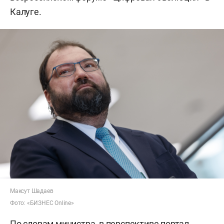
Калуге.
Максут Шадаев
Фото: «БИЗНЕС Online»
По словам министра, в перспективе портал