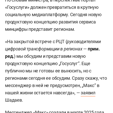
«Госуслуги» должен превратиться в крупную
социальную медиаплатформу. Сегодня новую
продуктовую концепцию развития сервиса
минцифры представит регионам.
«На закрытой встрече с РЦТ (
руководителями
цифровой трансформации в регионах
—
прим.
ред.
) мы обсудим и представим новую
продуктовую концепцию „Госуслуг“. Еще
публично мы не готовы ее выносить, но с
регионами сегодня ее обсудим. Сразу скажу, что
мессенджер в ней не предусмотрен, „Макс“ в
нашей жизни остается навсегда», —
заявил
Шадаев.
Мессенджер «Макс» создали в марте 2025 года.