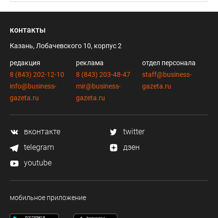
контакты
Казань, Лобачевского 10, корпус 2
редакция
реклама
отдел персонала
8 (843) 202-12-10
8 (843) 203-48-47
staff@business-
info@business-
mir@business-
gazeta.ru
gazeta.ru
gazeta.ru
вконтакте
twitter
telegram
дзен
youtube
мобильное приложение