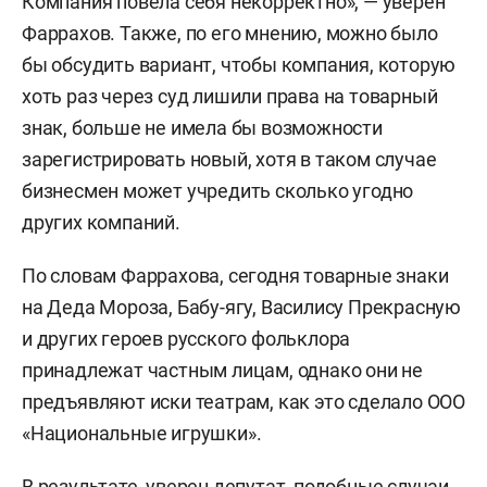
Компания повела себя некорректно», — уверен
Фаррахов. Также, по его мнению, можно было
бы обсудить вариант, чтобы компания, которую
хоть раз через суд лишили права на товарный
знак, больше не имела бы возможности
зарегистрировать новый, хотя в таком случае
бизнесмен может учредить сколько угодно
других компаний.
По словам Фаррахова, сегодня товарные знаки
на Деда Мороза, Бабу-ягу, Василису Прекрасную
и других героев русского фольклора
принадлежат частным лицам, однако они не
предъявляют иски театрам, как это сделало ООО
«Национальные игрушки».
В результате, уверен депутат, подобные случаи