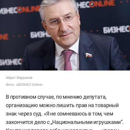
Айрат Фаррахов
Фото: «БИЗНЕС Online»
В противном случае, по мнению депутата,
организацию можно лишить прав на товарный
знак через суд. «Я не сомневаюсь в том, чем
закончится дело с „Национальными игрушками“.