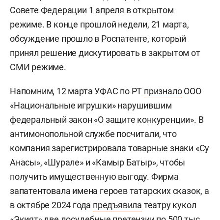
Совете Федерации 1 апреля в открытом
режиме. В конце прошлой недели, 21 марта,
обсуждение прошло в Роспатенте, который
принял решение дискутировать в закрытом от
СМИ режиме.
Напомним, 12 марта УФАС по РТ
признало
ООО
«Национальные игрушки» нарушившим
федеральный закон «О защите конкуренции». В
антимонопольной службе посчитали, что
компания зарегистрировала товарные знаки «Су
Анасы», «Шурале» и «Камыр Батыр», чтобы
получить имущественную выгоду. Фирма
запатентовала имена героев татарских сказок, а
в октябре 2024 года
предъявила
театру кукол
«Экият» две досудебные претензии по 500 тыс.