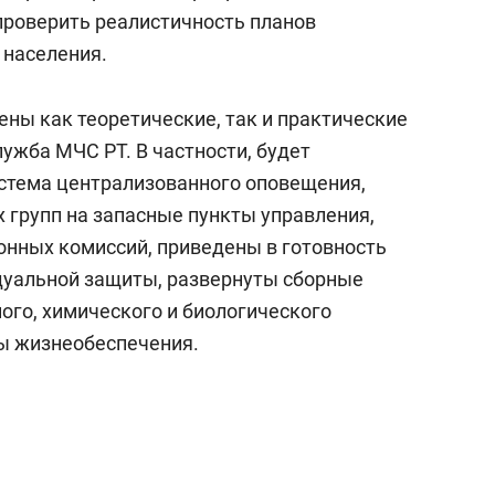
состоянием как основа
проверить реалистичность планов
антихрупких команд
 населения.
ены как теоретические, так и практические
ужба МЧС РТ. В частности, будет
стема централизованного оповещения,
 групп на запасные пункты управления,
нных комиссий, приведены в готовность
дуальной защиты, развернуты сборные
ого, химического и биологического
ы жизнеобеспечения.