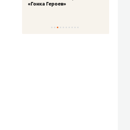
«Гонка Героев»
Казан