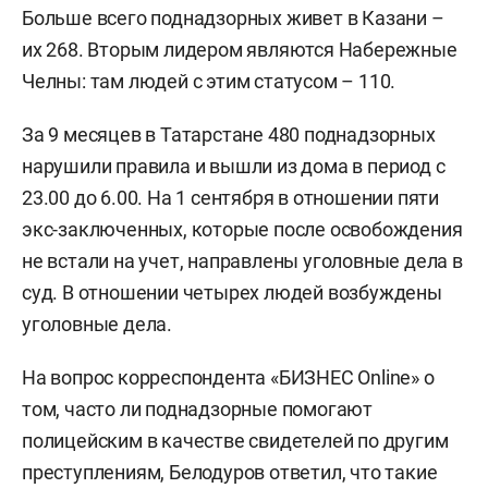
Больше всего поднадзорных живет в Казани –
их 268. Вторым лидером являются Набережные
Челны: там людей с этим статусом – 110.
За 9 месяцев в Татарстане 480 поднадзорных
нарушили правила и вышли из дома в период с
23.00 до 6.00. На 1 сентября в отношении пяти
экс-заключенных, которые после освобождения
не встали на учет, направлены уголовные дела в
суд. В отношении четырех людей возбуждены
уголовные дела.
На вопрос корреспондента «БИЗНЕС Online» о
том, часто ли поднадзорные помогают
полицейским в качестве свидетелей по другим
преступлениям, Белодуров ответил, что такие