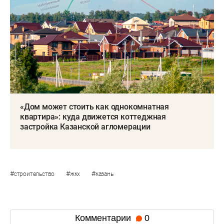
«Дом может стоить как однокомнатная
квартира»: куда движется коттеджная
застройка Казанской агломерации
#
#
#
строительство
жкх
казань
Комментарии
0