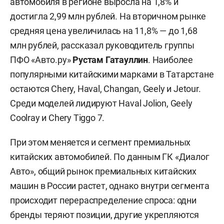
автомобиля в регионе выросла на 1,8% и
достигла 2,99 млн рублей. На вторичном рынке
средняя цена увеличилась на 11,8% — до 1,68
млн рублей, рассказал руководитель группы
ПФО «Авто.ру»
Рустам Гатауллин
. Наиболее
популярными китайскими марками в Татарстане
остаются Chery, Haval, Changan, Geely и Jetour.
Среди моделей лидируют Haval Jolion, Geely
Coolray и Chery Tiggo 7.
При этом меняется и сегмент премиальных
китайских автомобилей. По данным ГК «Диалог
Авто», общий рынок премиальных китайских
машин в России растет, однако внутри сегмента
происходит перераспределение спроса: одни
бренды теряют позиции, другие укрепляются