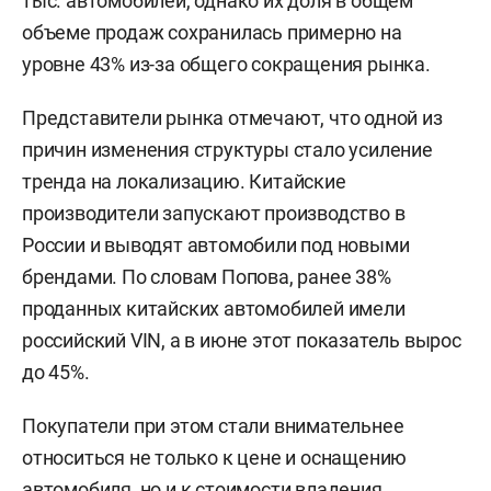
тыс. автомобилей, однако их доля в общем
объеме продаж сохранилась примерно на
уровне 43% из-за общего сокращения рынка.
Представители рынка отмечают, что одной из
причин изменения структуры стало усиление
тренда на локализацию. Китайские
производители запускают производство в
России и выводят автомобили под новыми
брендами. По словам Попова, ранее 38%
проданных китайских автомобилей имели
российский VIN, а в июне этот показатель вырос
до 45%.
Покупатели при этом стали внимательнее
относиться не только к цене и оснащению
автомобиля, но и к стоимости владения,