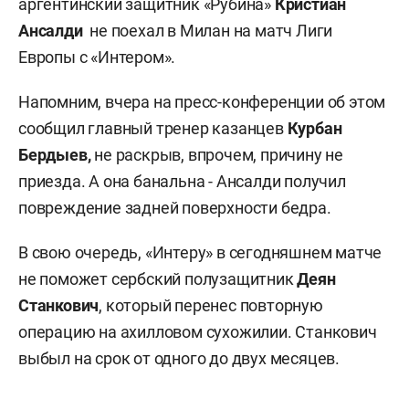
аргентинский защитник «Рубина»
Кристиан
Ансалди
не поехал в Милан на матч Лиги
Европы с «Интером».
Напомним, вчера на пресс-конференции об этом
сообщил главный тренер казанцев
Курбан
Бердыев,
не раскрыв, впрочем, причину не
приезда. А она банальна - Ансалди получил
повреждение задней поверхности бедра.
В свою очередь, «Интеру» в сегодняшнем матче
не поможет сербский полузащитник
Деян
Станкович
, который перенес повторную
операцию на ахилловом сухожилии. Станкович
выбыл на срок от одного до двух месяцев.