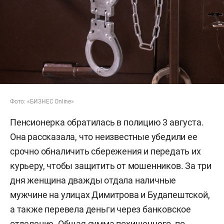
Фото: «БИЗНЕС Online»
Пенсионерка обратилась в полицию 3 августа.
Она рассказала, что неизвестные убедили ее
срочно обналичить сбережения и передать их
курьеру, чтобы защитить от мошенников. За три
дня женщина дважды отдала наличные
мужчине на улицах Димитрова и Будапештской,
а также перевела деньги через банковское
отделение. Общая сумма похищенного, по