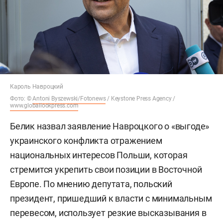
Кароль Навроцкий
Фото: ©
Antoni Byszewski/Fotonews
/ Keystone Press Agency /
www.globallookpress.com
Белик назвал заявление Навроцкого о «выгоде»
украинского конфликта отражением
национальных интересов Польши, которая
стремится укрепить свои позиции в Восточной
Европе. По мнению депутата, польский
президент, пришедший к власти с минимальным
перевесом, использует резкие высказывания в