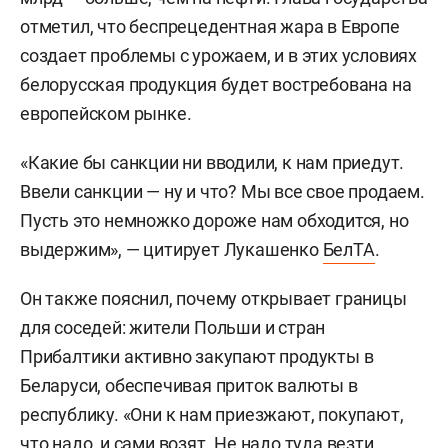
отметил, что беспрецедентная жара в Европе
создает проблемы с урожаем, и в этих условиях
белорусская продукция будет востребована на
европейском рынке.
«Какие бы санкции ни вводили, к нам приедут.
Ввели санкции — ну и что? Мы все свое продаем.
Пусть это немножко дороже нам обходится, но
выдержим», — цитирует Лукашенко
БелТА
.
Он также пояснил, почему открывает границы
для соседей: жители Польши и стран
Прибалтики активно закупают продукты в
Беларуси, обеспечивая приток валюты в
республику. «Они к нам приезжают, покупают,
что надо, и сами возят. Не надо туда везти