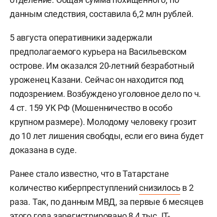
данным следствия, составила 6,2 млн рублей.
5 августа оперативники задержали
предполагаемого курьера на Васильевском
острове. Им оказался 20-летний безработный
уроженец Казани. Сейчас он находится под
подозрением. Возбуждено уголовное дело по ч.
4 ст. 159 УК РФ (Мошенничество в особо
крупном размере). Молодому человеку грозит
до 10 лет лишения свободы, если его вина будет
доказана в суде.
Ранее стало известно, что в Татарстане
количество киберпреступлений
снизилось
в 2
раза. Так, по данным МВД, за первые 6 месяцев
этого года зарегистрировано 8,4 тыс. IT-