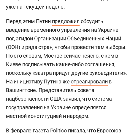
уже на текущей неделе.
Перед этим Путин
предложил
обсудить
введение временного управления на Украине
под эгидой Организации Объединенных Наций
(ООН) и ряда стран, чтобы провести там выборы.
По его словам, Москве сейчас неясно, с кем в
Киеве подписывать какие-либо соглашения,
поскольку «завтра придут другие руководители».
На инициативу Путина же
отреагировали
в
Вашингтоне. Представитель совета
нацбезопасности США заявил, что система
госуправления на Украине определяется
местной конституцией и народом.
В феврале газета Politico
писала
, что Евросоюз