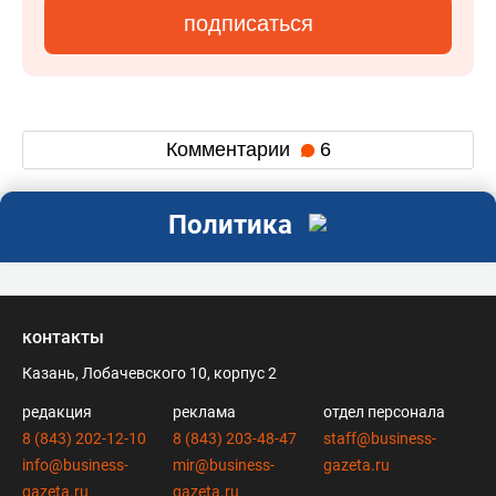
подписаться
Комментарии
6
Политика
контакты
Казань, Лобачевского 10, корпус 2
редакция
реклама
отдел персонала
8 (843) 202-12-10
8 (843) 203-48-47
staff@business-
info@business-
mir@business-
gazeta.ru
gazeta.ru
gazeta.ru