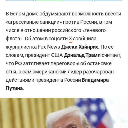
В Белом доме обдумывают возможность ввести
«агрессивные санкции» против России, в том
числе в отношении российского «теневого
флота». Об этом в соцсети
X
сообщила
журналистка Fox News
Джеки Хайнрих
. По ее
словам, президент США
Дональд Трамп
считает,
что РФ затягивает переговоры об остановке
огня, а сам американский лидер разочарован
действиями президента России
Владимира
Путина
.