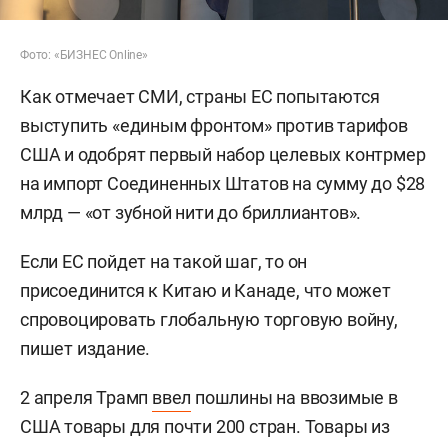
Фото: «БИЗНЕС
Online»
Как отмечает СМИ, страны ЕС попытаются
выступить «единым фронтом» против тарифов
США и одобрят первый набор целевых контрмер
на импорт Соединенных Штатов на сумму до $28
млрд — «от зубной нити до бриллиантов».
Если ЕС пойдет на такой шаг, то он
присоединится к Китаю и Канаде, что может
спровоцировать глобальную торговую войну,
пишет издание.
2 апреля Трамп
ввел
пошлины на ввозимые в
США товары для почти 200 стран. Товары из