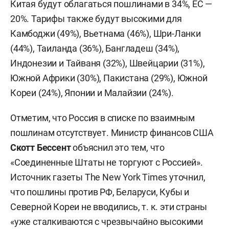
Китая будут облагаться пошлинами в 34%, ЕС —
20%. Тарифы также будут высокими для
Камбоджи (49%), Вьетнама (46%), Шри-Ланки
(44%), Таиланда (36%), Бангладеш (34%),
Индонезии и Тайваня (32%), Швейцарии (31%),
Южной Африки (30%), Пакистана (29%), Южной
Кореи (24%), Японии и Малайзии (24%).
Отметим, что Россия в списке по взаимным
пошлинам отсутствует. Министр финансов США
Скотт Бессент
объяснил это тем, что
«Соединенные Штаты не торгуют с Россией».
Источник газеты The New York Times уточнил,
что пошлины против РФ, Беларуси, Кубы и
Северной Кореи не вводились, т. к. эти страны
«уже сталкиваются с чрезвычайно высокими