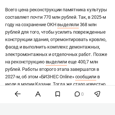
Всего цена реконструкции памятника культуры
составляет почти 770 млн рублей. Так, в 2025-м
году на сохранение ОКН
выделяли
368 млн
рублей для того, чтобы усилить поврежденные
конструкции здания, отремонтировать кровлю,
фасад и выполнить комплекс демонтажных,
электромонтажных и отделочных работ. Позже
на реконструкцию
выделили
еще 400,7 млн
рублей. Работы второго этапа завершатся в
2027-м, об этом «БИЗНЕС Online»
сообщили
в
июле в мэрии Казани. Тогда же стало известно,
что исполнительно-техническая документация
0
передана на государственную экспертизу.
Здание на улице Галактионова построили в