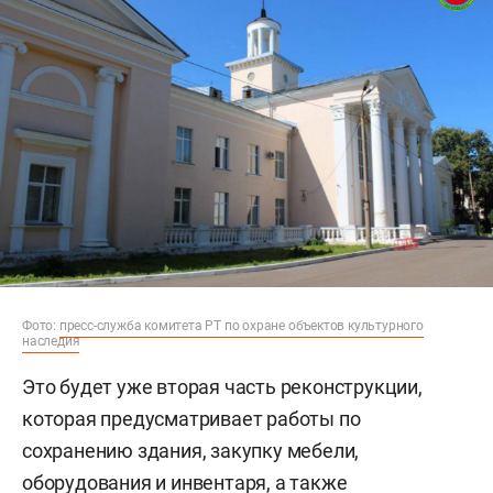
Фото:
пресс-служба комитета РТ по охране объектов культурного
наследия
Это будет уже вторая часть реконструкции,
которая предусматривает работы по
сохранению здания, закупку мебели,
оборудования и инвентаря, а также