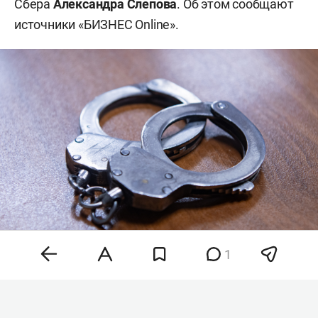
Сбера
Александра Слепова
. Об этом сообщают
источники «БИЗНЕС Online».
1
Фото: «БИЗНЕС Online»
По словам наших собеседников, в отношении