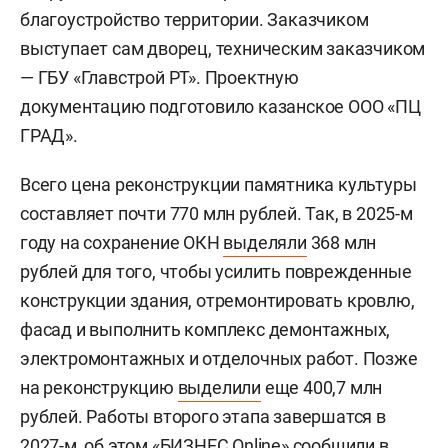
благоустройство территории. Заказчиком
выступает сам дворец, техническим заказчиком
— ГБУ «Главстрой РТ». Проектную
документацию подготовило казанское ООО «ПЦ
ГРАД».
Всего цена реконструкции памятника культуры
составляет почти 770 млн рублей. Так, в 2025-м
году на сохранение ОКН
выделяли
368 млн
рублей для того, чтобы усилить поврежденные
конструкции здания, отремонтировать кровлю,
фасад и выполнить комплекс демонтажных,
электромонтажных и отделочных работ. Позже
на реконструкцию
выделили
еще 400,7 млн
рублей. Работы второго этапа завершатся в
2027-м, об этом «БИЗНЕС Online»
сообщили
в