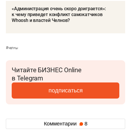
«Администрация очень скоро доиграется»:
к чему приведет конфликт самокатчиков
Whoosh и властей Челнов?
#
челны
Читайте БИЗНЕС Online
в Telegram
подписаться
Комментарии
8