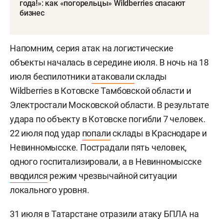
года!»: как «погорельцы» Wildberries спасают
бизнес
Напомним, серия атак на логистические
объекты началась в середине июля. В ночь на 18
июля беспилотники
атаковали
склады
Wildberries в Котовске Тамбовской области и
Электростали Московской области. В результате
удара по объекту в Котовске погибли 7 человек.
22 июля под удар
попали
склады в Краснодаре и
Невинномысске. Пострадали пять человек,
одного госпитализировали, а в Невинномысске
вводился
режим чрезвычайной ситуации
локального уровня.
31 июля в Татарстане
отразили
атаку БПЛА на