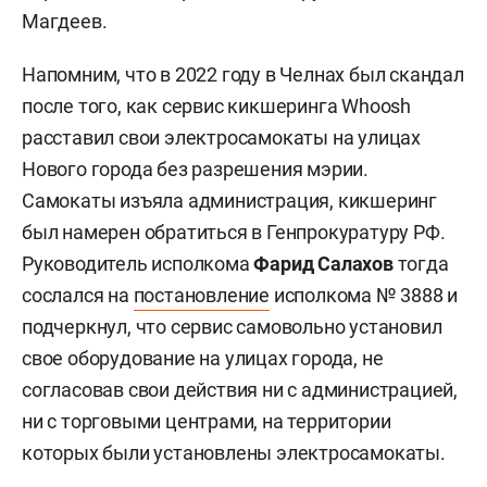
Магдеев.
Напомним, что в 2022 году в Челнах был скандал
после того, как сервис кикшеринга Whoosh
расставил свои электросамокаты на улицах
Нового города без разрешения мэрии.
Самокаты изъяла администрация, кикшеринг
был намерен обратиться в Генпрокуратуру РФ.
Руководитель исполкома
Фарид Салахов
тогда
сослался на
постановление
исполкома № 3888 и
подчеркнул, что сервис самовольно установил
свое оборудование на улицах города, не
согласовав свои действия ни с администрацией,
ни с торговыми центрами, на территории
которых были установлены электросамокаты.