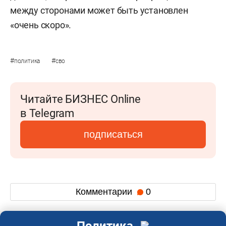
между сторонами может быть установлен
«очень скоро».
#
#
политика
сво
Читайте БИЗНЕС Online
в Telegram
подписаться
Комментарии
0
Политика