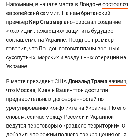
Напомним, в начале марта в Лондоне
состоялся
европейский саммит. На нем британский
премьер
Кир Стармер
анонсировал
создание
«коалиции желающих
» защитить будущее
соглашение на Украине. Позднее премьер
говорил
, что Лондон готовит планы военных
сухопутных, морских и воздушных операций на
Украине.
В марте президент США
Дональд Трамп
заявил
,
что Москва, Киев и Вашингтон достигли
предварительных договоренностей по
урегулированию конфликта на Украине. По его
словам, сейчас между Россией и Украиной
ведутся переговоры о «разделе территорий». Он
добавил, что режим полного прекращения огня