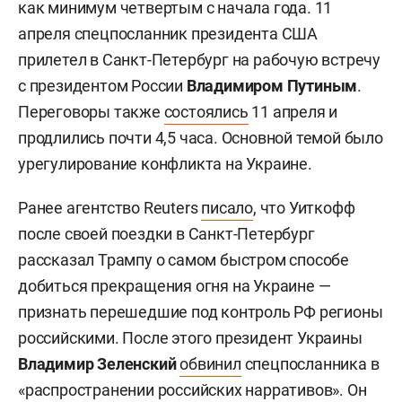
как минимум четвертым с начала года. 11
апреля спецпосланник президента США
прилетел в Санкт-Петербург на рабочую встречу
с президентом России
Владимиром Путиным
.
Переговоры также
состоялись
11 апреля и
продлились почти 4,5 часа. Основной темой было
урегулирование конфликта на Украине.
Ранее агентство
Reuters
писало
, что Уиткофф
после своей поездки в Санкт-Петербург
рассказал Трампу
о самом быстром способе
добиться прекращения огня на Украине —
признать перешедшие под контроль РФ регионы
российскими. После этого президент Украины
Владимир Зеленский
обвинил
спецпосланника в
«распространении российских нарративов». Он