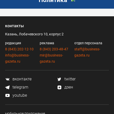
контакты
Казань, Лобачевского 10, корпус 2
редакция
реклама
отдел персонала
8 (843) 202-12-10
8 (843) 203-48-47
staff@business-
info@business-
mir@business-
gazeta.ru
gazeta.ru
gazeta.ru
вконтакте
twitter
telegram
дзен
youtube
мобильное приложение