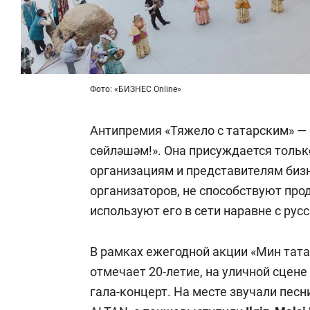
Фото: «БИЗНЕС Online»
Антипремия «Тяжело с татарским» —
сөйләшәм!». Она присуждается тольк
организациям и представителям бизн
организаторов, не способствуют про
используют его в сети наравне с рус
В рамках ежегодной акции «Мин тата
отмечает 20-летие, на уличной сцене
гала-концерт. На месте звучали песни