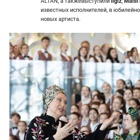
ALTAN, а такжевыступили
Ilgiz
,
Malsi
известных исполнителей, в юбилейно
новых артиста.