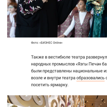
Фото: «БИЗНЕС Online»
Также в вестибюле театра разверну
народных промыслов «Язгы Печән баз
были представлены национальные из
возле и внутри театра
образовались
посетить ярмарку.