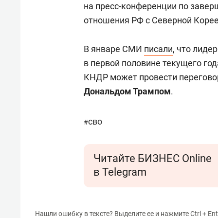
на пресс-конференции по завер
отношения РФ с Северной Корее
В январе СМИ
писали
, что лиде
в первой половине текущего год
КНДР может провести перегово
Дональдом Трампом
.
сво
#
Читайте БИЗНЕС Online
в Telegram
Нашли ошибку в тексте? Выделите ее и нажмите Ctrl + Ent