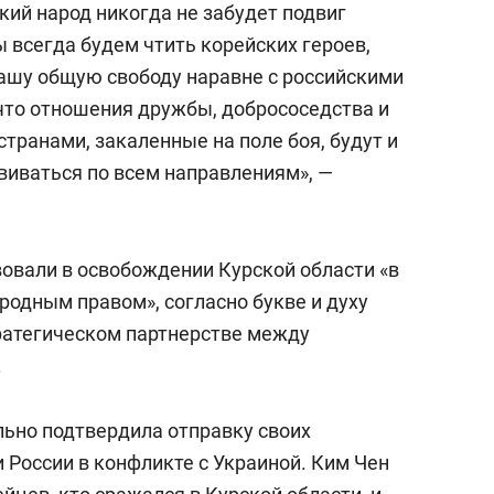
кий народ никогда не забудет подвиг
 всегда будем чтить корейских героев,
нашу общую свободу наравне с российскими
что отношения дружбы, добрососедства и
транами, закаленные на поле боя, будут и
виваться по всем направлениям», —
вовали в освобождении Курской области «в
родным правом», согласно букве и духу
атегическом партнерстве между
.
ьно подтвердила отправку своих
России в конфликте с Украиной. Ким Чен