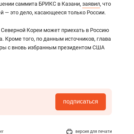
шении саммита БРИКС в Казани,
заявил
, что
й — это дело, касающееся только России.
р Северной Кореи может приехать в Россию
а. Кроме того, по данным источников, глава
ры с вновь избранным президентом США
подписаться
er
версия для печати