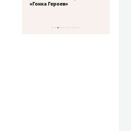
«Гонка Героев»
Казан