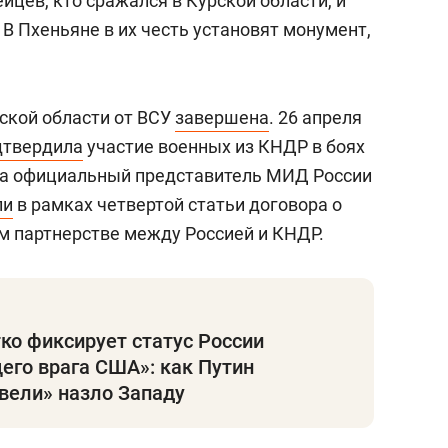
йцев, кто сражался в Курской области, и
 В Пхеньяне в их честь установят монумент,
ской области от ВСУ
завершена
. 26 апреля
дтвердила
участие военных из КНДР в боях
ила официальный представитель МИД России
ли
в рамках четвертой статьи договора о
 партнерстве между Россией и КНДР.
ко фиксирует статус России
его врага США»: как Путин
вели» назло Западу