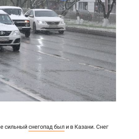
ье сильный
снегопад был
и в Казани. Снег