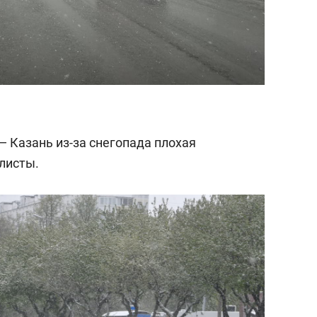
— Казань из-за снегопада плохая
листы.