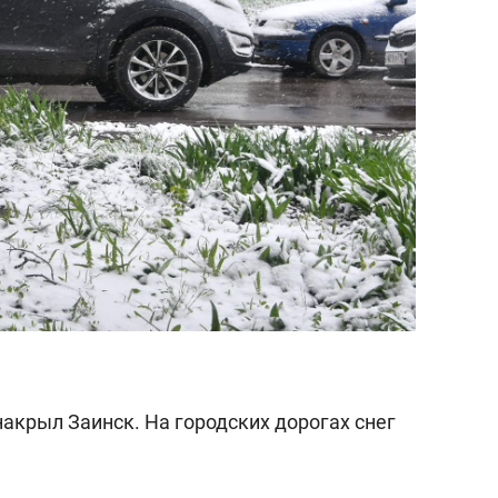
а Героев»
Казани
акрыл Заинск. На городских дорогах снег