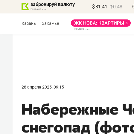
забронируй валюту
$
81.41
0.48
Казань
Закамье
28 апреля 2025, 09:15
Набережные Ч
снегопад (фот