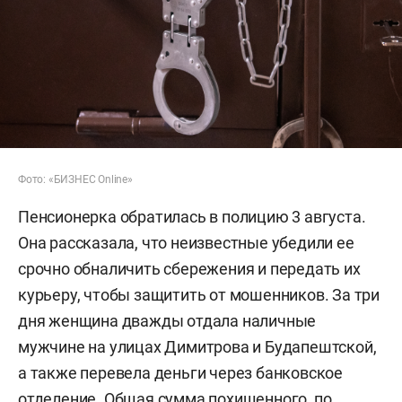
Фото: «БИЗНЕС Online»
Пенсионерка обратилась в полицию 3 августа.
Она рассказала, что неизвестные убедили ее
срочно обналичить сбережения и передать их
курьеру, чтобы защитить от мошенников. За три
дня женщина дважды отдала наличные
мужчине на улицах Димитрова и Будапештской,
а также перевела деньги через банковское
отделение. Общая сумма похищенного, по