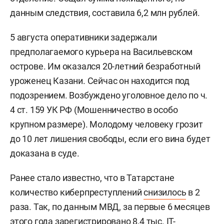
данным следствия, составила 6,2 млн рублей.
5 августа оперативники задержали
предполагаемого курьера на Васильевском
острове. Им оказался 20-летний безработный
уроженец Казани. Сейчас он находится под
подозрением. Возбуждено уголовное дело по ч.
4 ст. 159 УК РФ (Мошенничество в особо
крупном размере). Молодому человеку грозит
до 10 лет лишения свободы, если его вина будет
доказана в суде.
Ранее стало известно, что в Татарстане
количество киберпреступлений
снизилось
в 2
раза. Так, по данным МВД, за первые 6 месяцев
этого года зарегистрировано 8,4 тыс. IT-