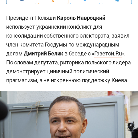
Президент Польши
Кароль Навроцкий
использует украинский конфликт для
консолидации собственного электората, заявил
член комитета Госдумы по международным
делам
Дмитрий Белик
в беседе с «
Газетой.Ru
».
По словам депутата, риторика польского лидера
демонстрирует циничный политический
прагматизм, а не искреннюю поддержку Киева.