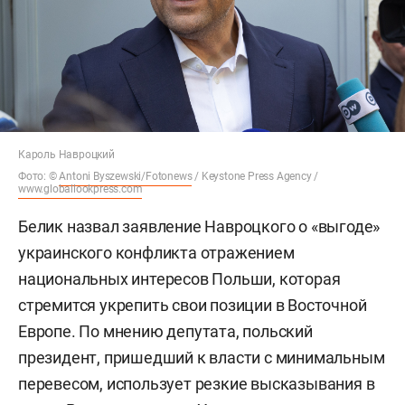
Кароль Навроцкий
Фото: ©
Antoni Byszewski/Fotonews
/ Keystone Press Agency /
www.globallookpress.com
Белик назвал заявление Навроцкого о «выгоде»
украинского конфликта отражением
национальных интересов Польши, которая
стремится укрепить свои позиции в Восточной
Европе. По мнению депутата, польский
президент, пришедший к власти с минимальным
перевесом, использует резкие высказывания в