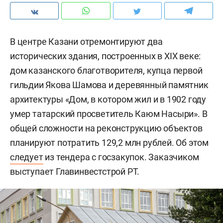
В центре Казани отремонтируют два
исторических здания, построенных в XIX веке:
дом казанского благотворителя, купца первой
гильдии Якова Шамова и деревянный памятник
архитектуры «Дом, в котором жил и в 1902 году
умер татарский просветитель Каюм Насыри». В
общей сложности на реконструкцию объектов
планируют потратить 129,2 млн рублей. Об этом
следует
из тендера с госзакупок. Заказчиком
выступает Главинвестстрой РТ.