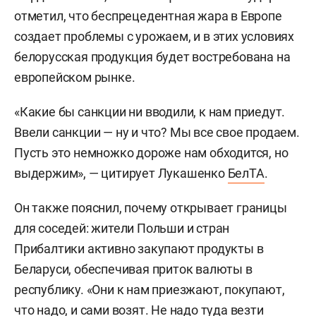
отметил, что беспрецедентная жара в Европе
создает проблемы с урожаем, и в этих условиях
белорусская продукция будет востребована на
европейском рынке.
«Какие бы санкции ни вводили, к нам приедут.
Ввели санкции — ну и что? Мы все свое продаем.
Пусть это немножко дороже нам обходится, но
выдержим», — цитирует Лукашенко
БелТА
.
Он также пояснил, почему открывает границы
для соседей: жители Польши и стран
Прибалтики активно закупают продукты в
Беларуси, обеспечивая приток валюты в
республику. «Они к нам приезжают, покупают,
что надо, и сами возят. Не надо туда везти