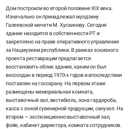
Дом построили во второй половине XIX века.
Изначально он принадлежал муэдзину
Галеевской мечети М. Хусаинову. Сегодня
здание находится в собственности РТ и
закреплено на праве оперативного управления
за Нацмузеем республики. В рамках эскизного
проекта реставрации предлагается
восстановить облик здания, каким он был
воссоздан в период 1970-х годов и впоследствии
поставлен на госохрану. На первом этаже
размещены мемориальная комната,
выставочный зал, вестибюль, зона гардероба,
касса с зоной сувенирной продукции, санузел. На
втором — экспозиционно-выставочный зал,
фойе, кабинет директора, комната сотрудников.