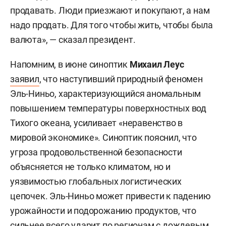
продавать. Люди приезжают и покупают, а нам
надо продать. Для того чтобы жить, чтобы была
валюта», — сказал президент.
Напомним, в июне синоптик
Михаил Леус
заявил
, что наступивший природный феномен
Эль-Ниньо, характеризующийся аномальным
повышением температуры поверхностных вод
Тихого океана, усиливает «неравенство в
мировой экономике». Синоптик пояснил, что
угроза продовольственной безопасности
объясняется не только климатом, но и
уязвимостью глобальных логистических
цепочек. Эль-Ниньо может привести к падению
урожайности и подорожанию продуктов, что
сильнее всего ударит по регионам с дождевым