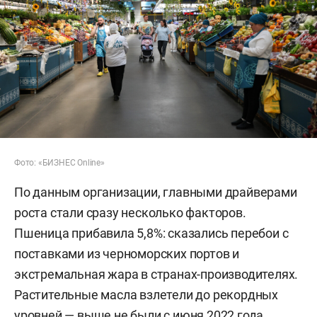
Фото: «БИЗНЕС Online»
По данным организации, главными драйверами
роста стали сразу несколько факторов.
Пшеница прибавила 5,8%: сказались перебои с
поставками из черноморских портов и
экстремальная жара в странах-производителях.
Растительные масла взлетели до рекордных
уровней — выше не были с июня 2022 года.