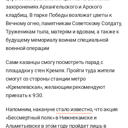
захоронениях Архангельского и Арского
кладбищ. В парке Победы возложат цветы к
Вечному огню, памятникам Советскому Солдату,
Труженикам тыла, матерям и вдовам, а также к
будущему мемориалу воинам специальной
военной операции
Сами казанцы смогу посмотреть парад с
площадки у стен Кремля. Пройти туда жители
смогут со стороны станции метро
«Кремлевская», желающим рекомендуют
приехать к 9:30.
Напомним, накануне
стало известно
, что акция
«Бессмертный полк» в Нижнекамске и
Альметьевске в этом году пройдет лишь в