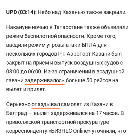
UPD (03:14):
Небо над Казанью также закрыли.
Накануне ночью в Татарстане также объявляли
режим беспилотной опасности. Кроме того,
вводили режим угрозы атаки БПЛА для
нескольких городов РТ. Аэропорт Казани был
закрыт на прием и выпуск воздушных судов с
03:00 до 06:00. Из-за ограничений в воздушной
гавани
задерживалось
больше 50 рейсов на
вылет и прилет.
Серьезно
опаздывал
самолет из Казани в
Белград — вылет задерживался на 17 часов. В
приволжской транспортной прокуратуре
корреспонденту «БИЗНЕС Online» уточнили, что