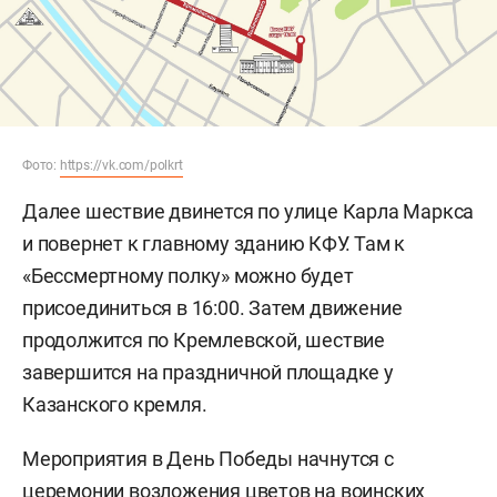
Фото:
https://vk.com/polkrt
Далее шествие двинется по улице Карла Маркса
и повернет к главному зданию КФУ. Там к
«Бессмертному полку» можно будет
присоединиться в 16:00. Затем движение
продолжится по Кремлевской, шествие
завершится на праздничной площадке у
Казанского кремля.
Мероприятия в День Победы начнутся с
церемонии возложения цветов на воинских