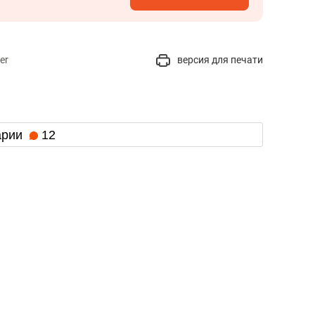
er
версия для печати
арии
12