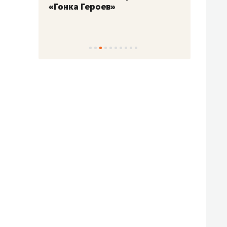
«Гонка Героев»
Казан