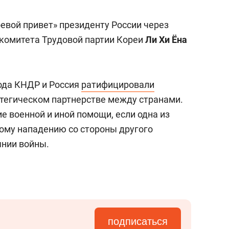
евой привет» президенту России через
комитета Трудовой партии Кореи
Ли Хи Ёна
ода КНДР и Россия
ратифицировали
тегическом партнерстве между странами.
е военной и иной помощи, если одна из
ому нападению со стороны другого
янии войны.
подписаться