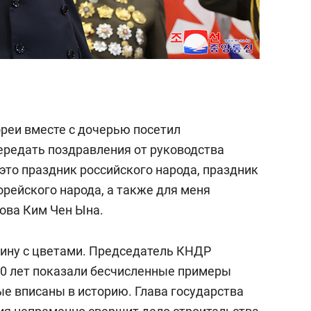
ореи вместе с дочерью посетил
ередать поздравления от руководства
это праздник российского народа, праздник
орейского народа, а также для меня
лова Ким Чен Ына.
ину с цветами. Председатель КНДР
 80 лет показали бесчисленные примеры
ые вписаны в историю. Глава государства