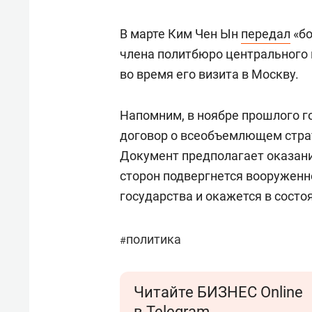
В марте Ким Чен Ын
передал
«бо
члена политбюро центрального 
во время его визита в Москву.
Напомним, в ноябре прошлого г
договор о всеобъемлющем стра
Документ предполагает оказани
сторон подвергнется вооруженн
государства и окажется в состо
политика
#
Читайте БИЗНЕС Online
в Telegram