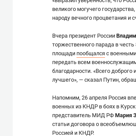
«выразил уверенность, что Рос
великого могучего государства,
народу вечного процветания и с
Вчера президент России
Владим
торжественного парада в честь
площади
пообщался
с военными
передать всем военнослужащим
благодарности. «Всего доброго 
лучшего», — сказал Путин, обр
Напомним, 26 апреля Россия в
военных из КНДР в боях в Курс
представитель МИД РФ
Мария 
статьи договора о всеобъемлю
Россией и КНДР.