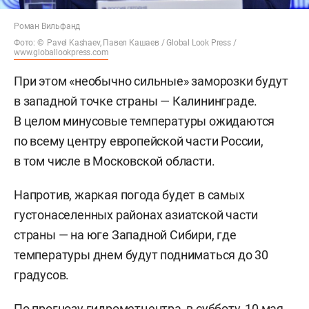
Роман Вильфанд
Фото: © Pavel Kashaev, Павел Кашаев / Global Look Press /
www.globallookpress.com
При этом «необычно сильные» заморозки будут
в западной точке страны — Калининграде.
В целом минусовые температуры ожидаются
по всему центру европейской части России,
в том числе в Московской области.
Напротив, жаркая погода будет в самых
густонаселенных районах азиатской части
страны — на юге Западной Сибири, где
температуры днем будут подниматься до 30
градусов.
По прогнозу гидрометцентра, в субботу, 10 мая,