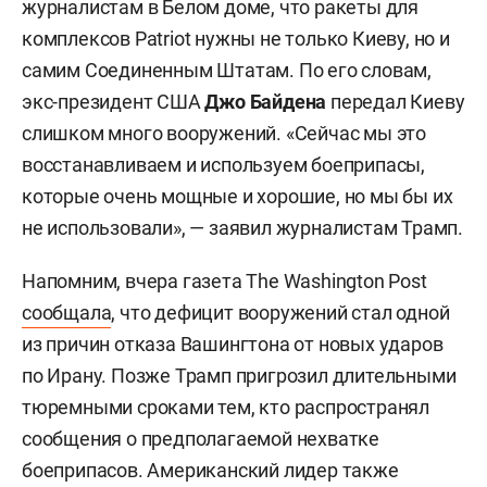
журналистам в Белом доме, что ракеты для
комплексов Patriot нужны не только Киеву, но и
самим Соединенным Штатам. По его словам,
экс-президент США
Джо Байдена
передал Киеву
слишком много вооружений. «Сейчас мы это
восстанавливаем и используем боеприпасы,
которые очень мощные и хорошие, но мы бы их
не использовали», — заявил журналистам Трамп.
Напомним, вчера газета The Washington Post
сообщала
, что дефицит вооружений стал одной
из причин отказа Вашингтона от новых ударов
по Ирану. Позже Трамп пригрозил длительными
тюремными сроками тем, кто распространял
сообщения о предполагаемой нехватке
боеприпасов. Американский лидер также