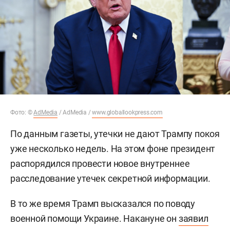
Фото: ©
AdMedia
/ AdMedia /
www.globallookpress.com
По данным газеты, утечки не дают Трампу покоя
уже несколько недель. На этом фоне президент
распорядился провести новое внутреннее
расследование утечек секретной информации.
В то же время Трамп высказался по поводу
военной помощи Украине. Накануне он
заявил