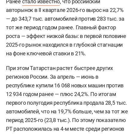
Ранее
стало известно
, что российский
авторынок в II квартале 2026-го вырос на 22,7%
— до 343,7 тыс. автомобилей против 283 тыс. за
тот же период годом ранее. Главный фактор
роста — эффект низкой базы: в первой половине
2025-го рынок находился в глубокой стагнации
на фоне ключевой ставки в 21%.
При этом Татарстан растет быстрее других
регионов России. За апрель — июнь в
республике купили 16 068 новых машин против
12 934 годом ранее — плюс 24,2%. По итогам
первого полугодия республика продала 28,5 тыс.
автомобилей, что на 19,7% больше, чем за тот же
период 2025-го (23,8 тыс.). По этому показателю
РТ расположилась на 4-м месте среди регионов