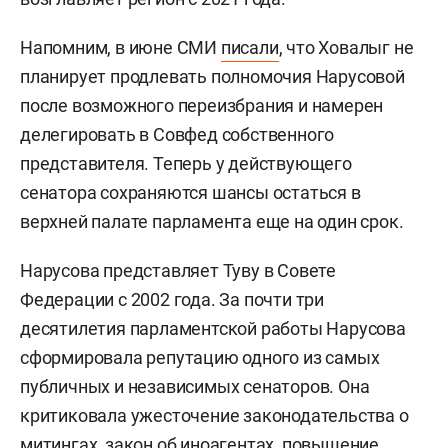
Напомним, в июне СМИ
писали
, что Ховалыг не
планирует продлевать полномочия Нарусовой
после возможного переизбрания и намерен
делегировать в Совфед собственного
представителя. Теперь у действующего
сенатора сохраняются шансы остаться в
верхней палате парламента еще на один срок.
Нарусова представляет Туву в Совете
Федерации с 2002 года. За почти три
десятилетия парламентской работы Нарусова
сформировала репутацию одного из самых
публичных и независимых сенаторов. Она
критиковала ужесточение законодательства о
митингах, закон об иноагентах, повышение