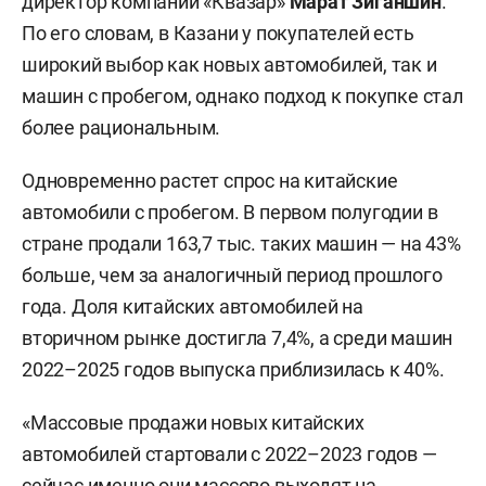
директор компании «Квазар»
Марат Зиганшин
.
По его словам, в Казани у покупателей есть
широкий выбор как новых автомобилей, так и
машин с пробегом, однако подход к покупке стал
более рациональным.
Одновременно растет спрос на китайские
автомобили с пробегом. В первом полугодии в
стране продали 163,7 тыс. таких машин — на 43%
больше, чем за аналогичный период прошлого
года. Доля китайских автомобилей на
вторичном рынке достигла 7,4%, а среди машин
2022–2025 годов выпуска приблизилась к 40%.
«Массовые продажи новых китайских
автомобилей стартовали с 2022–2023 годов —
сейчас именно они массово выходят на