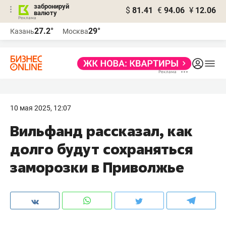
забронируй
$
81.41
€
94.06
¥
12.06
валюту
27.2°
29°
Казань
Москва
10 мая 2025, 12:07
Вильфанд рассказал, как
долго будут сохраняться
заморозки в Приволжье