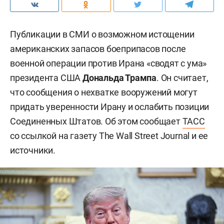
Публикации в СМИ о возможном истощении
американских запасов боеприпасов после
военной операции против Ирана «сводят с ума»
президента США
Дональда Трампа
. Он считает,
что сообщения о нехватке вооружений могут
придать уверенности Ирану и ослабить позиции
Соединенных Штатов. Об этом сообщает
ТАСС
со ссылкой на газету The Wall Street Journal и ее
источники.