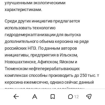
улучшенными экологическими
характеристиками.
Среди других инициатив предлагается
использовать технологию
гидродемеркаптанизации для выпуска
дополнительного объема керосина на ряде
российских НПЗ. По данным авторов
инициативы, предприятия в Ильском,
Новошахтинске, Афипском, Яйском и
Тюменском нефтеперерабатывающих
комплексах способны производить до 250 тыс. т
керосина ежемесячно, однако сейчас данный
потенциал практически не задействован.
12
Отдельно в производство авиатоплива могут