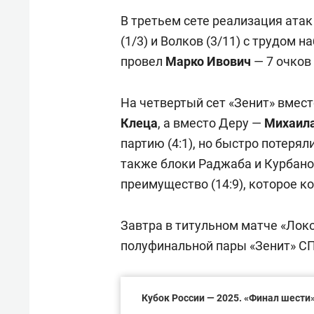
В третьем сете реализация атак
(1/3) и Волков (3/11) с трудом 
провел
Марко
Ивович
— 7 очков
На четвертый сет «Зенит» вмест
Клеца
, а вместо Деру —
Михаил
партию (4:1), но быстро потеря
также блоки Раджаба и Курбан
преимущество (14:9), которое к
Завтра в титульном матче «Лок
полуфинальной пары «Зенит» СПб
Кубок России — 2025. «Финал шести