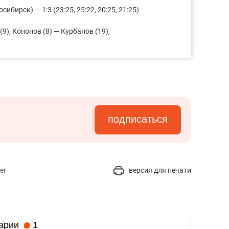
бирск) — 1:3 (23:25, 25:22, 20:25, 21:25)
(9), Кононов (8) — Курбанов (19),
подписаться
er
версия для печати
арии
1