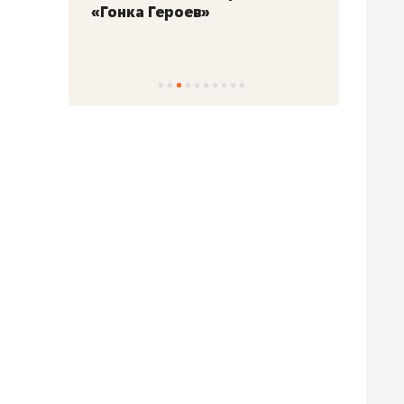
«Гонка Героев»
Казан