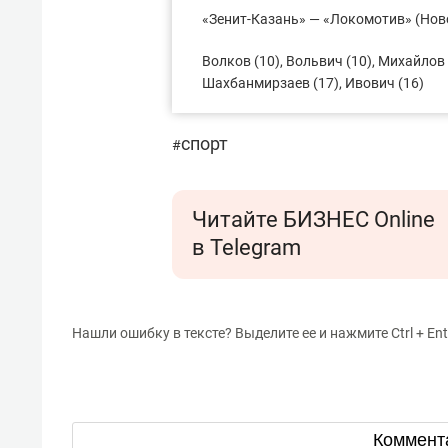
«Зенит-Казань» — «Локомотив» (Новоси
Волков (10), Вольвич (10), Михайлов 
Шахбанмирзаев (17), Ивович (16)
спорт
#
Читайте БИЗНЕС Online
в Telegram
Нашли ошибку в тексте? Выделите ее и нажмите Ctrl + Ent
Коммент