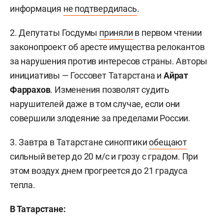
информация
не подтвердилась
.
2. Депутаты Госдумы
приняли
в первом чтении
законопроект об аресте имущества релокантов
за нарушения против интересов страны. Авторы
инициативы — Госсовет Татарстана и
Айрат
Фаррахов
. Изменения позволят судить
нарушителей даже в том случае, если они
совершили злодеяние за пределами России.
3. Завтра в Татарстане синоптики
обещают
сильный ветер до 20 м/с и грозу с градом. При
этом воздух днем прогреется до 21 градуса
тепла.
В Татарстане: