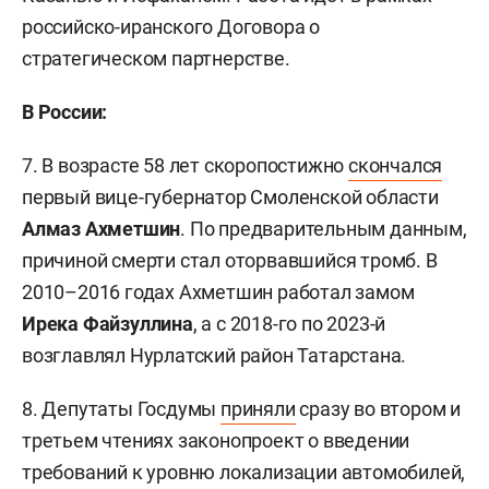
российско-иранского Договора о
стратегическом партнерстве.
В России:
7. В возрасте 58 лет скоропостижно
скончался
первый вице-губернатор Смоленской области
Алмаз Ахметшин
. По предварительным данным,
причиной смерти стал оторвавшийся тромб. В
2010–2016 годах Ахметшин работал замом
Ирека Файзуллина
, а с 2018-го по 2023-й
возглавлял Нурлатский район Татарстана.
8. Депутаты Госдумы
приняли
сразу во втором и
третьем чтениях законопроект о введении
требований к уровню локализации автомобилей,