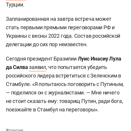
Турции.
Запланированная на завтра встреча может
стать первыми прямыми переговорами РФ и
Украины с весны 2022 года. Состав российской
делегации до сих пор неизвестен.
Сегодня президент Бразилии
Луис Инасиу Лула
да Силва
заявил
, что попытается убедить
российского лидера встретиться с Зеленским в
Стамбуле. «Я попытаюсь поговорить с Путиным,
— поделился он с журналистами. — Мне ничего
не стоит сказать ему: товарищ Путин, ради бога,
поезжайте в Стамбул на переговоры».
#
политика