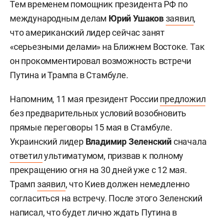
Тем временем помощник президента РФ по
международным делам
Юрий Ушаков
заявил
,
что американский лидер сейчас занят
«серьезными делами» на Ближнем Востоке. Так
он прокомментировал возможность встречи
Путина и Трампа в Стамбуле.
Напомним, 11 мая президент России
предложил
без предварительных условий возобновить
прямые переговоры 15 мая в Стамбуле.
Украинский лидер
Владимир Зеленский
сначала
ответил
ультиматумом, призвав к полному
прекращению огня на 30 дней уже с 12 мая.
Трамп
заявил
, что Киев должен немедленно
согласиться на встречу. После этого Зеленский
написал
, что будет лично ждать Путина в