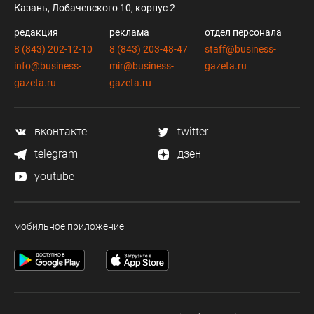
Казань, Лобачевского 10, корпус 2
редакция
реклама
отдел персонала
8 (843) 202-12-10
8 (843) 203-48-47
staff@business-
info@business-
mir@business-
gazeta.ru
gazeta.ru
gazeta.ru
вконтакте
twitter
telegram
дзен
youtube
мобильное приложение