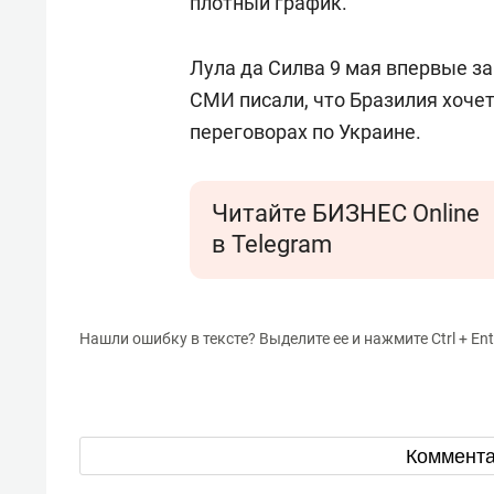
плотный график.
Лула да Силва 9 мая впервые за
СМИ писали, что Бразилия хоче
переговорах по Украине.
Читайте БИЗНЕС Online
в Telegram
Нашли ошибку в тексте? Выделите ее и нажмите Ctrl + Ent
Коммент