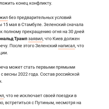
оложить конец конфликту.
ожил
без предварительных условий
 15 мая в Стамбуле. Зеленский сначала
к полному прекращению огня на 30 дней
ональд Трамп
заявил
, что Киев должен
ечу. После этого Зеленский
написал
, что
ции.
треча может стать первыми прямыми
с весны 2022 года. Состав российской
н.
ил
, что не исключает своей поездки в
о, встретиться с Путиным, несмотря на