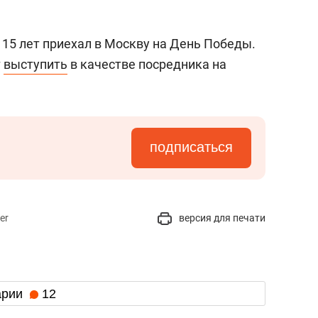
 15 лет приехал в Москву на День Победы.
т
выступить
в качестве посредника на
подписаться
er
версия для печати
арии
12