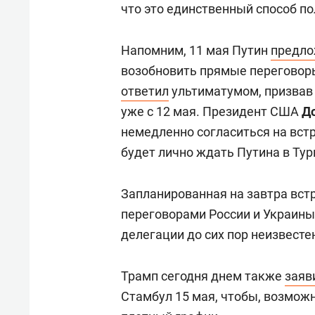
что это единственный способ п
Напомним, 11 мая Путин
предл
возобновить прямые переговоры
ответил
ультиматумом, призвав 
уже с 12 мая. Президент США
Д
немедленно согласиться на встр
будет лично ждать Путина в Тур
Запланированная на завтра вс
переговорами России и Украины 
делегации до сих пор неизвесте
Трамп сегодня днем также
заяв
Стамбул 15 мая, чтобы, возможн