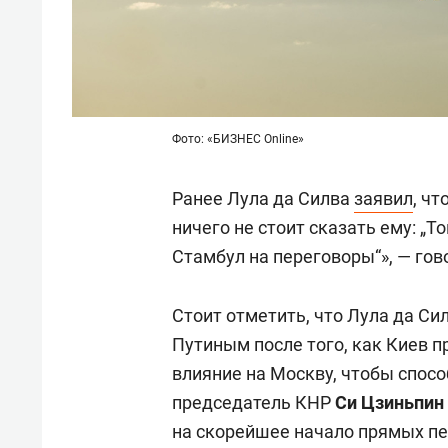
Фото: «БИЗНЕС Online»
Ранее Лула да Силва
заявил
, ч
ничего не стоит сказать ему: „Т
Стамбул на переговоры“», — гов
Стоит отметить, что Лула да Си
Путиным после того, как Киев 
влияние на Москву, чтобы спосо
председатель КНР
Си Цзиньпин
на скорейшее начало прямых пе