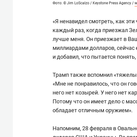
Фото: © Jim LoScalzo / Keystone Press Agency /
w
«Я ненавидел смотреть, как эти
каждый раз, когда приезжал Зе
лучше меня. Он приезжает в Ва
миллиардами долларов, сейчас 
и добавил, что пытается понять,
Трамп также вспомнил «тяжелый
«Мне не понравилось, что он го
него нет козырей. У него нет кар
Потому что он имеет дело с масс
обладает отличным оружием».
Напомним, 28 февраля в Овальн