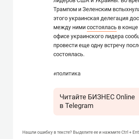
лидеров США и Украины. Во вр
Трампом и Зеленским вспыхнул
этого украинская делегация до
между ними
состоялась
в конце 
офисе украинского лидера сооб
провести еще одну встречу после
состоялась.
политика
#
Читайте БИЗНЕС Online
в Telegram
Нашли ошибку в тексте? Выделите ее и нажмите Ctrl + Ent