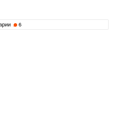
арии
6