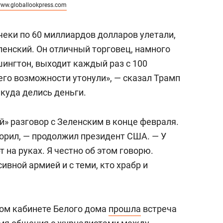
ww.globallookpress.com
 чеки по 60 миллиардов долларов улетали,
ленский. Он отличный торговец, намного
шингтон, выходит каждый раз с 100
его возможности утонули», — сказал Трамп
 куда делись деньги.
» разговор с Зеленским в конце февраля.
ворил, — продолжил президент США. — У
т на руках. Я честно об этом говорю.
ивной армией и с теми, кто храбр и
ом кабинете Белого дома
прошла
встреча