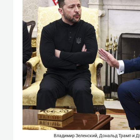
Владимир Зеленский, Дональд Трамп и Д