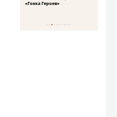
«Гонка Героев»
Казан