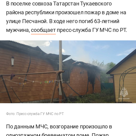
В поселке совхоза Татарстан Тукаевского
района республики произошел пожар в доме на
улице Песчаной. В ходе него погиб 63-летний
мужчина,
сообщает
пресс-служба ГУ МЧС по РТ.
Фото: Пресс-служба ГУ МЧС по РТ
По данным МЧС, возгорание произошло в
одноэтажном бревенчатом доме. Пожар