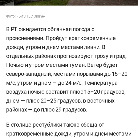
Фото: «БИЗНЕС Online»
В РТ ожидается облачная погода с
прояснениями. Пройдут кратковременные
дожди, утром и днем местами ливни. В
отдельных районах прогнозируют грозу и град.
Ночью и утром местами туман. Ветер будет
северо-западный, местами порывами до 15–20
м/c, утром и днем — до 24 м/с. Температура
воздуха ночью составит плюс 15–20 градусов,
днем — плюс 20–25 градусов, в восточных
районах — до плюс 29 градусов.
В столице республики также обещают
кратковременные дожди, утром и днем местами