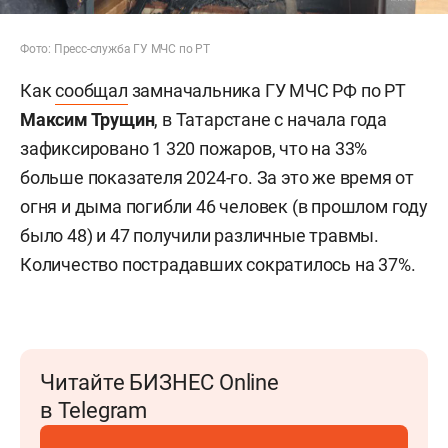
Фото: Пресс-служба ГУ МЧС по РТ
Как
сообщал
замначальника ГУ МЧС РФ по РТ
Максим Трущин
, в Татарстане с начала года
зафиксировано 1 320 пожаров, что на 33%
больше показателя 2024-го. За это же время от
огня и дыма погибли 46 человек (в прошлом году
было 48) и 47 получили различные травмы.
Количество пострадавших сократилось на 37%.
Читайте БИЗНЕС Online
в Telegram