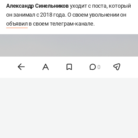
Александр Синельников
уходит с поста, который
он занимал с 2018 года. О своем увольнении он
объявил
в своем телеграм-канале.
0
Фото: ©
Maksim Konstantinov
/Global Look Press/
www.globallookpress.com