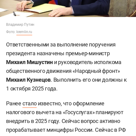
Владимир Путин
Фото:
kremlin.ru
Ответственными за выполнение поручения
президента назначены премьер-министр
Михаил Мишустин
и руководитель исполкома
общественного движения «Народный фронт»
Михаил Кузнецов
. Выполнить его они должны к
1 октября 2025 года.
Ранее
стало
известно, что оформление
налогового вычета на «Госуслугах» планируют
внедрить в 2025 году. Сейчас вопрос активно
прорабатывает минцифры России. Сейчас в РФ