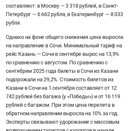
составляют: в Москву — 3 318 рублей, в Санкт-
Петербург — 6 662 рубля, в Екатеринбург — 8 033
рубля.
Однако на фоне общего снижения цена выросла
на направление в Сочи. Минимальный тариф на
рейс Казань — Сочи в сентябре вырос на 13,9%
по сравнению с августом. По сравнению с
сентябрем 2025 года билеты в Сочи из Казани
подорожали на 29,2%. Стоимость билетов из
Казани в Сочи на 1 сентября составляет от 12
742 рублей без багажа (у «Победы») и от 16 119
рублей с багажом. При этом цена перелета в
обратном направлении выросла на 10% за год.
Эксперты связывают удорожание с массовым
возвращением туристов с курортов в начале