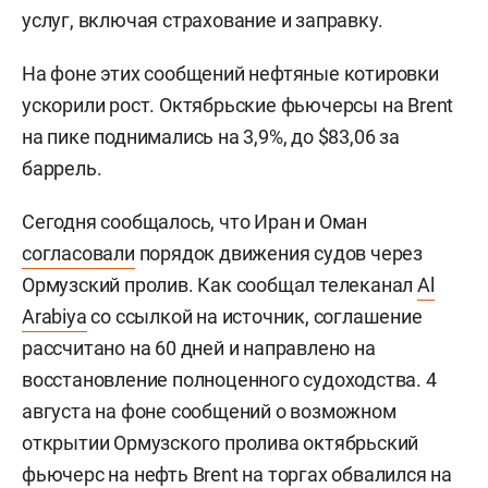
услуг, включая страхование и заправку.
На фоне этих сообщений нефтяные котировки
ускорили рост. Октябрьские фьючерсы на Brent
на пике поднимались на 3,9%, до $83,06 за
баррель.
Сегодня сообщалось, что Иран и Оман
согласовали
порядок движения судов через
Ормузский пролив. Как сообщал телеканал
Al
Arabiya
со ссылкой на источник, соглашение
рассчитано на 60 дней и направлено на
восстановление полноценного судоходства. 4
августа на фоне сообщений о возможном
открытии Ормузского пролива октябрьский
фьючерс на нефть Brent на торгах
обвалился
на