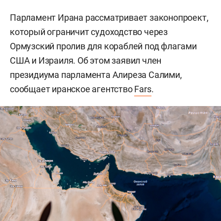
Парламент Ирана рассматривает законопроект,
который ограничит судоходство через
Ормузский пролив для кораблей под флагами
США и Израиля. Об этом заявил член
президиума парламента Алиреза Салими,
сообщает иранское агентство
Fars
.