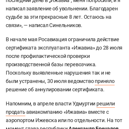
последний день в „Ижавиа“, меня попросили, и я
написал заявление об увольнении. Благодарен
судьбе за эти прекрасные 8 лет. Остаюсь на
связи», — написал Синельников.
В начале мая Росавиация ограничила действие
сертификата эксплуатанта «Ижавиа» до 28 июля
после профилактической проверки
производственной базы перевозчика.
Поскольку выявленные нарушения так и не
были устранены, 30 июля ведомство
приняло
решение об аннулировании сертификата.
Напомним, в апреле власти Удмуртии
решили
продать
авиакомпанию «Ижавиа» вместе с
аэропортом Ижевска или по отдельности. На тот
момент глава республики
Александр Бречалов