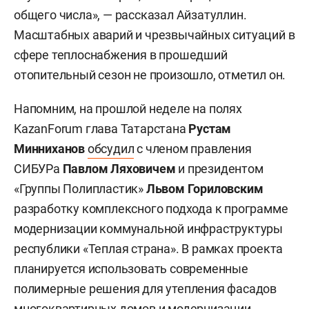
общего числа», — рассказал Айзатуллин.
Масштабных аварий и чрезвычайных ситуаций в
сфере теплоснабжения в прошедший
отопительный сезон не произошло, отметил он.
Напомним, на прошлой неделе на полях
KazanForum глава Татарстана
Рустам
Минниханов
обсудил
с членом правления
СИБУРа
Павлом Ляховичем
и президентом
«Группы Полипластик»
Львом Гориловским
разработку комплексного подхода к программе
модернизации коммунальной инфраструктуры
республики «Теплая страна». В рамках проекта
планируется использовать современные
полимерные решения для утепления фасадов
многоквартирных домов и модернизации