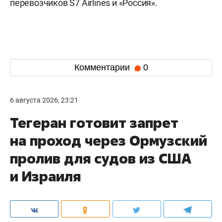
перевозчиков S7 Airlines и «Россия».
Комментарии
0
6 августа 2026, 23:21
Тегеран готовит запрет
на проход через Ормузский
пролив для судов из США
и Израиля