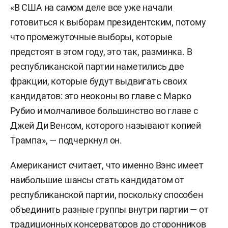
«В США на самом деле все уже начали
готовиться к выборам президентским, потому
что промежуточные выборы, которые
предстоят в этом году, это так, разминка. В
республиканской партии наметились две
фракции, которые будут выдвигать своих
кандидатов: это неоконы во главе с Марко
Рубио и молчаливое большинство во главе с
Джей Ди Венсом, которого называют копией
Трампа», — подчеркнул он.
Американист считает, что именно Вэнс имеет
наибольшие шансы стать кандидатом от
республиканской партии, поскольку способен
объединить разные группы внутри партии — от
традиционных консерваторов до сторонников