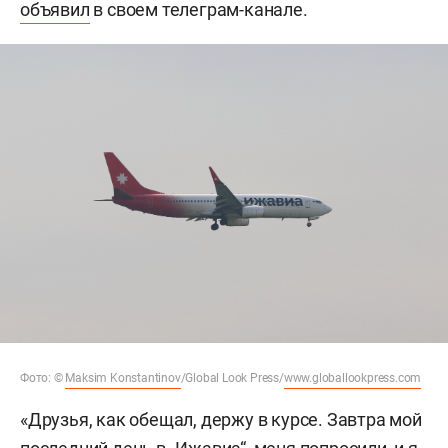
объявил
в своем телеграм-канале.
Фото: ©
Maksim Konstantinov
/Global Look Press/
www.globallookpress.com
«Друзья, как обещал, держу в курсе. Завтра мой