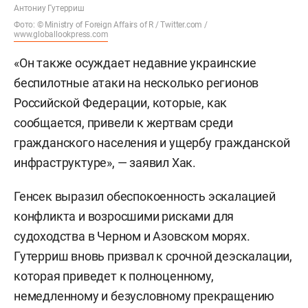
Антониу Гутерриш
Фото: © Ministry of Foreign Affairs of R / Twitter.com /
www.globallookpress.com
«Он также осуждает недавние украинские
беспилотные атаки на несколько регионов
Российской Федерации, которые, как
сообщается, привели к жертвам среди
гражданского населения и ущербу гражданской
инфраструктуре», — заявил Хак.
Генсек выразил обеспокоенность эскалацией
конфликта и возросшими рисками для
судоходства в Черном и Азовском морях.
Гутерриш вновь призвал к срочной деэскалации,
которая приведет к полноценному,
немедленному и безусловному прекращению