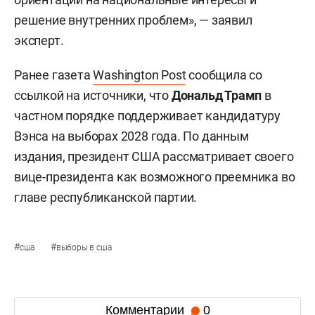
решение внутренних проблем», — заявил
эксперт.
Ранее газета
Washington Post
сообщила со
ссылкой на источники, что
Дональд Трамп
в
частном порядке поддерживает кандидатуру
Вэнса на выборах 2028 года. По данным
издания, президент США рассматривает своего
вице-президента как возможного преемника во
главе республиканской партии.
#
#
сша
выборы в сша
Комментарии
0