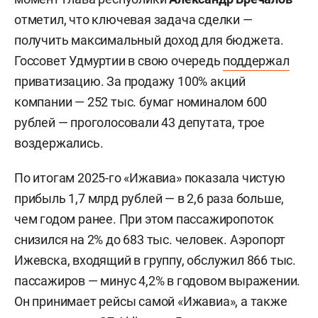
отметил, что ключевая задача сделки —
получить максимальный доход для бюджета.
Госсовет Удмуртии в свою очередь
поддержал
приватизацию. За продажу 100% акций
компании — 252 тыс. бумаг номиналом 600
рублей — проголосовали 43 депутата, трое
воздержались.
По итогам 2025-го «Ижавиа» показала чистую
прибыль 1,7 млрд рублей — в 2,6 раза больше,
чем годом ранее. При этом пассажиропоток
снизился на 2% до 683 тыс. человек. Аэропорт
Ижевска, входящий в группу, обслужил 866 тыс.
пассажиров — минус 4,2% в годовом выражении.
Он принимает рейсы самой «Ижавиа», а также