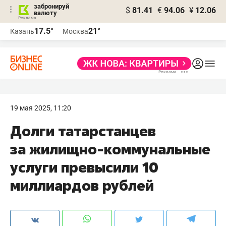
забронируй
$
81.41
€
94.06
¥
12.06
валюту
17.5°
21°
Казань
Москва
19 мая 2025, 11:20
Долги татарстанцев
за жилищно-коммунальные
услуги превысили 10
миллиардов рублей