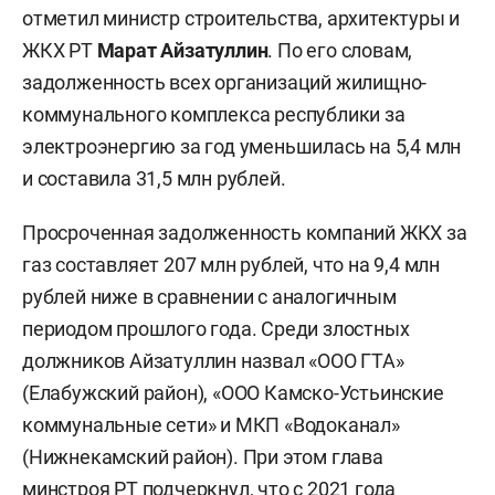
отметил министр строительства, архитектуры и
ЖКХ РТ
Марат Айзатуллин
. По его словам,
задолженность всех организаций жилищно-
коммунального комплекса республики за
электроэнергию за год уменьшилась на 5,4 млн
и составила 31,5 млн рублей.
Просроченная задолженность компаний ЖКХ за
газ составляет 207 млн рублей, что на 9,4 млн
рублей ниже в сравнении с аналогичным
периодом прошлого года. Среди злостных
должников Айзатуллин назвал «ООО ГТА»
(Елабужский район), «ООО Камско-Устьинские
коммунальные сети» и МКП «Водоканал»
(Нижнекамский район). При этом глава
минстроя РТ подчеркнул, что с 2021 года