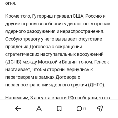
огня.
Кроме того, Гутерриш призвал США, Россию и
другие страны возобновить диалог по вопросам
ядерного разоружения и нераспространения.
Особую тревогу у него вызывает отсутствие
продления Договора о сокращении
стратегических наступательных вооружений
(ДСНВ) между Москвой и Вашингтоном. Генсек
настаивает, чтобы стороны вернулись к
переговорам в рамках Договора о
нераспространении ядерного оружия (ДНЯО).
Напомним, 3 августа власти РФ
сообщали
, что в
результате падения обломков БПЛА на пляж в
0
Геленджике погибли 7 человек, в том числе трое