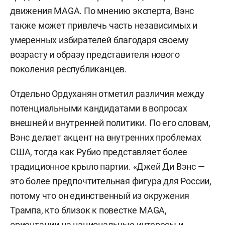
движения MAGA. По мнению эксперта, Вэнс
также может привлечь часть независимых и
умеренных избирателей благодаря своему
возрасту и образу представителя нового
поколения республиканцев.
Отдельно Ордуханян отметил различия между
потенциальными кандидатами в вопросах
внешней и внутренней политики. По его словам,
Вэнс делает акцент на внутренних проблемах
США, тогда как Рубио представляет более
традиционное крыло партии. «Джей Ди Вэнс —
это более предпочтительная фигура для России,
потому что он единственный из окружения
Трампа, кто близок к повестке MAGA,
ориентации на национальные интересы и