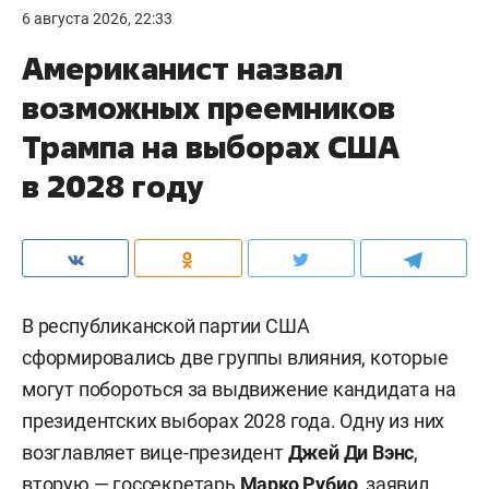
6 августа 2026, 22:33
Американист назвал
возможных преемников
Трампа на выборах США
в 2028 году
В республиканской партии США
сформировались две группы влияния, которые
могут побороться за выдвижение кандидата на
президентских выборах 2028 года. Одну из них
возглавляет вице-президент
Джей Ди Вэнс
,
вторую — госсекретарь
Марко Рубио
, заявил