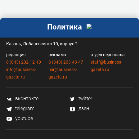
Политика
контакты
Казань, Лобачевского 10, корпус 2
редакция
реклама
отдел персонала
8 (843) 202-12-10
8 (843) 203-48-47
staff@business-
info@business-
mir@business-
gazeta.ru
gazeta.ru
gazeta.ru
вконтакте
twitter
telegram
дзен
youtube