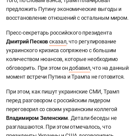
того, по словам Вэнса, Трамп планировал
предложить Путину экономические выгоды и
восстановление отношений с остальным миром.
Пресс-секретарь российского президента
Дмитрий Песков
сказал
, что регулирование
украинского кризиса сопряжено с большим
количеством нюансов, которые необходимо
обговорить. При этом он
добавил
, что на данный
момент встречи Путина и Трампа не готовится.
При этом, как пишут украинские СМИ, Трамп
перед разговором с российским лидером
переговорил со своим украинским коллегой
Владимиром Зеленским
. Детали беседы не
разглашаются. При этом отмечалось, что
президенты Украины и США договорились