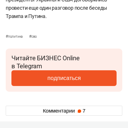
провести еще один разговор после беседы
Трампа и Путина.
#
#
политика
сво
Читайте БИЗНЕС Online
в Telegram
подписаться
Комментарии
7