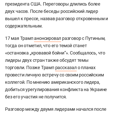
президента США. Переговоры длились более
двух часов. После беседы российский лидер
вышел к прессе, назвав разговор откровенным и
содержательным.
17 мая Трамп
анонсировал
разговор с Путиным,
тогда он отметил, что его темой станет
«остановка „кровавой бойни“». Сообщалось, что
лидеры двух стран также обсудят темы
торговли. Позже Трамп
рассказал
о планах
провести личную встречу со своим российским
коллегой. По мнению американского лидера,
добиться урегулирования конфликта на Украине
без его участия не получится.
Разговор между двумя лидерами начался после