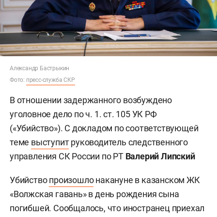
Александр Бастрыкин
Фото:
пресс-служба СКР
В отношении задержанного возбуждено
уголовное дело по ч. 1. ст. 105 УК РФ
(«Убийство»). С докладом по соответствующей
теме
выступит
руководитель следственного
управления СК России по РТ
Валерий Липский
Убийство
произошло
накануне в казанском ЖК
«Волжская гавань» в день рождения сына
погибшей. Сообщалось, что иностранец приехал