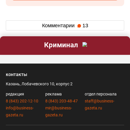
Комментарии
13
Криминал
контакты
Казань, Лобачевского 10, корпус 2
редакция
реклама
отдел персонала
8 (843) 202-12-10
8 (843) 203-48-47
staff@business-
info@business-
mir@business-
gazeta.ru
gazeta.ru
gazeta.ru