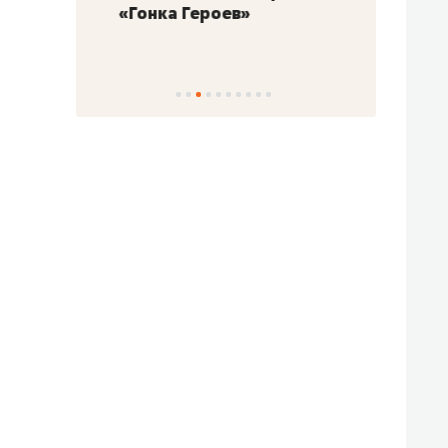
«Гонка Героев»
Казан