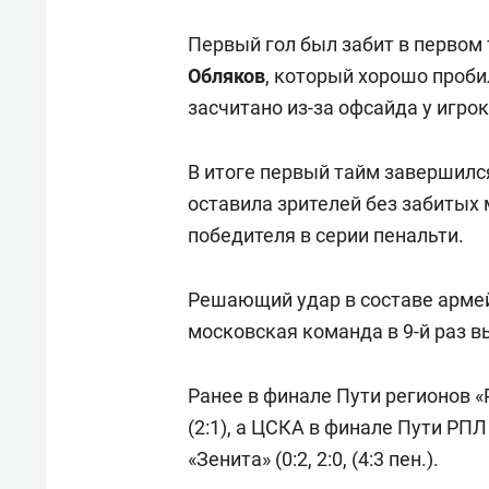
Первый гол был забит в первом
Обляков
, который хорошо проби
засчитано из-за офсайда у игр
В итоге первый тайм завершился
оставила зрителей без забитых
победителя в серии пенальти.
Решающий удар в составе арме
московская команда в 9-й раз в
Ранее в финале Пути регионов 
(2:1), а ЦСКА в финале Пути РП
«Зенита» (0:2, 2:0, (4:3 пен.).