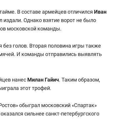
 тайме. В составе армейцев отличился
Иван
л издали. Однако взятие ворот не было
оков московской команды.
 без голов. Вторая половина игры также
 мячей. И команды отправились выявлять
йцев нанес
Милан Гайич
. Таким образом,
ыиграла этот трофей.
«Ростов» обыграл московский «Спартак»
Л оказался сильнее санкт-петербургского