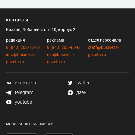
контакты
Казань, Лобачевского 10, корпус 2
редакция
реклама
отдел персонала
8 (843) 202-12-10
8 (843) 203-48-47
staff@business-
info@business-
mir@business-
gazeta.ru
gazeta.ru
gazeta.ru
вконтакте
twitter
telegram
дзен
youtube
мобильное приложение