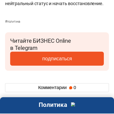
нейтральный статус и начать восстановление.
#
политика
Читайте БИЗНЕС Online
в Telegram
подписаться
Комментарии
0
Политика