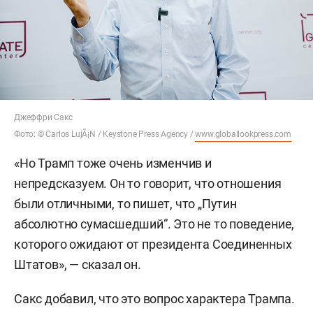
Джеффри Сакс
Фото: © Carlos LujÃ¡N / Keystone Press Agency /
www.globallookpress.com
«Но Трамп тоже очень изменчив и
непредсказуем. Он то говорит, что отношения
были отличными, то пишет, что „Путин
абсолютно сумасшедший“. Это не то поведение,
которого ожидают от президента Соединенных
Штатов», — сказал он.
Сакс добавил, что это вопрос характера Трампа.