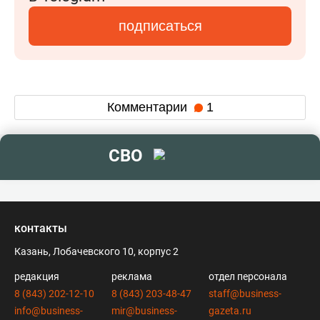
подписаться
Комментарии
1
СВО
контакты
Казань, Лобачевского 10, корпус 2
редакция
реклама
отдел персонала
8 (843) 202-12-10
8 (843) 203-48-47
staff@business-
info@business-
mir@business-
gazeta.ru