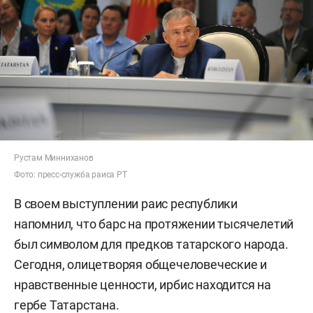
Рустам Минниханов
Фото: пресс-служба раиса РТ
В своем выступлении раис республики
напомнил, что барс на протяжении тысячелетий
был символом для предков татарского народа.
Сегодня, олицетворяя общечеловеческие и
нравственные ценности, ирбис находится на
гербе Татарстана.