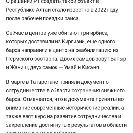
О решении РТ создать такой объект в
Республике Алтай стало известно в 2022 году
после рабочей поездки раиса.
Сейчас в центре уже обитают три ирбиса,
которых доставили из Киргизии, еще одного
барса направили в центр на реабилитацию из
Пермского зоопарка. Двоих самцов зовут Батыр
и Жаниш, двух самок — Умай и Кисуня.
В марте в Татарстане приняли документ о
сотрудничестве в области сохранения снежного
барса. Отмечается, что в документе
приняты
во
внимание современные исторические реалии, а
также взят курс на развитие сотрудничества и
закрепление достигнутых результатов в области