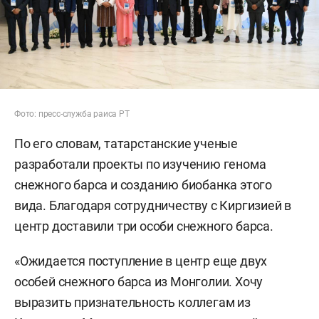
Фото: пресс-служба раиса РТ
По его словам, татарстанские ученые
разработали проекты по изучению генома
снежного барса и созданию биобанка этого
вида. Благодаря сотрудничеству с Киргизией в
центр доставили три особи снежного барса.
«Ожидается поступление в центр еще двух
особей снежного барса из Монголии. Хочу
выразить признательность коллегам из