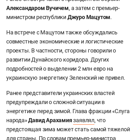
Александаром Вучичем
, а затем с премьер-
министром республики
Джуро Мацутом
.
На встрече с Мацутом также обсуждались
совместные экономические и логистические
проекты. В частности, стороны говорили о
развитии Дунайского коридора. Других
подробностей о выделении 2 млн евро на
украинскую энергетику Зеленский не привел.
Ранее представители украинских властей
предупреждали о сложной ситуации в
энергетике перед зимой. Глава фракции «Слуга
народа»
Давид Арахамия
заявлял
, что
предстоящая зима может стать самой тяжелой
для страны. По словам премьер-министра