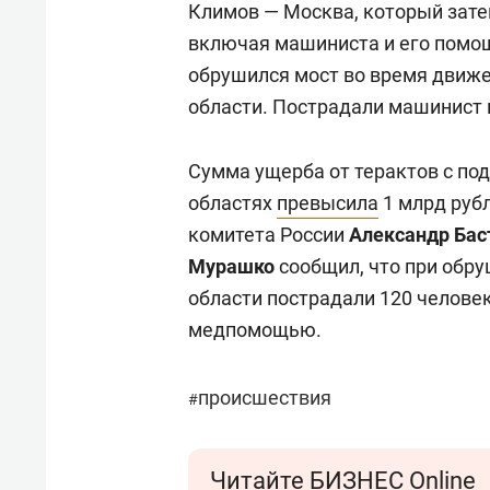
Климов — Москва, который затем
включая машиниста и его помощ
обрушился мост во время движе
области. Пострадали машинист 
Сумма ущерба от терактов с по
областях
превысила
1 млрд рубл
комитета России
Александр Ба
Мурашко
сообщил, что при обру
области пострадали 120 человек
медпомощью.
происшествия
#
Читайте БИЗНЕС Online