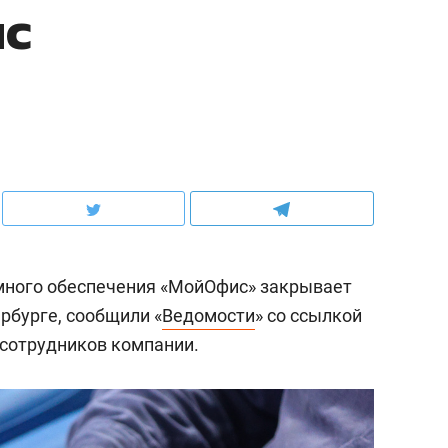
ис
много обеспечения «МойОфис» закрывает
рбурге, сообщили «
Ведомости
» со ссылкой
сотрудников компании.