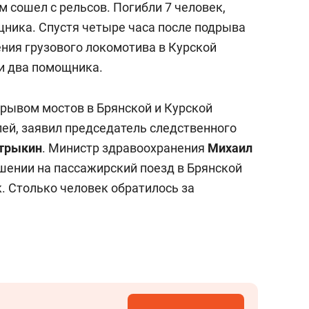
 сошел с рельсов. Погибли 7 человек,
ника. Спустя четыре часа после подрыва
ния грузового локомотива в Курской
и два помощника.
дрывом мостов в Брянской и Курской
ей, заявил председатель следственного
стрыкин
. Министр здравоохранения
Михаил
шении на пассажирский поезд в Брянской
. Столько человек обратилось за