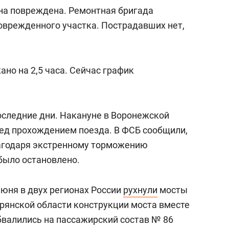
на повреждена. Ремонтная бригада
оврежденного участка. Пострадавших нет,
но на 2,5 часа. Сейчас график
оследние дни. Накануне в Воронежской
ед прохождением поезда. В ФСБ сообщили,
лагодаря экстренному торможению
было остановлено.
 июня в двух регионах России
рухнули
мосты
Брянской области конструкции моста вместе
бвалились на пассажирский состав № 86