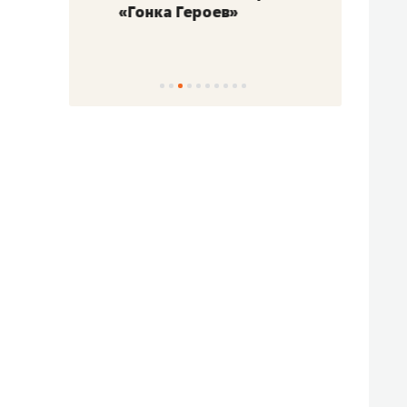
«Гонка Героев»
Казан