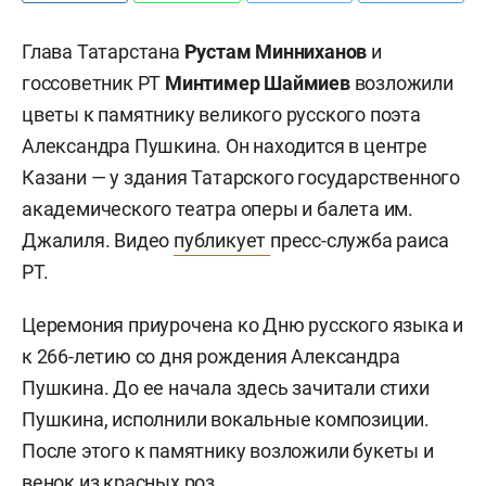
Глава Татарстана
Рустам Минниханов
и
госсоветник РТ
Минтимер Шаймиев
возложили
цветы к памятнику великого русского поэта
Александра Пушкина. Он находится в центре
Казани — у здания Татарского государственного
академического театра оперы и балета им.
Джалиля. Видео
публикует
пресс-служба раиса
РТ.
Церемония приурочена ко Дню русского языка и
к 266-летию со дня рождения Александра
Пушкина. До ее начала здесь зачитали стихи
Пушкина, исполнили вокальные композиции.
После этого к памятнику возложили букеты и
венок из красных роз.