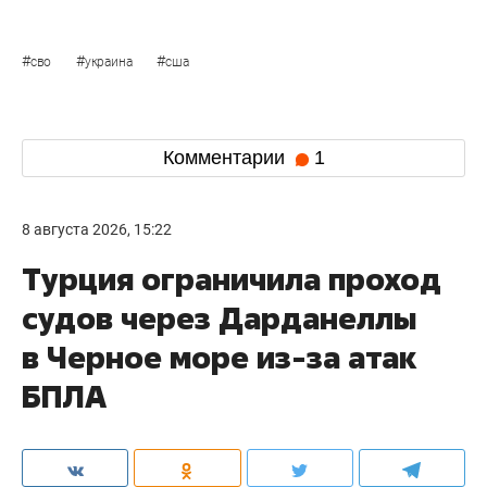
#
#
#
сво
украина
сша
Комментарии
1
8 августа 2026, 15:22
Турция ограничила проход
судов через Дарданеллы
в Черное море из-за атак
БПЛА