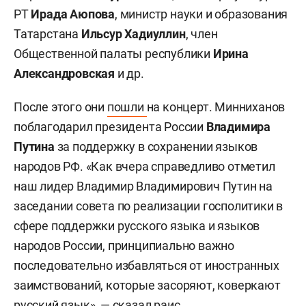
РТ
Ирада Аюпова
, министр науки и образования
Татарстана
Ильсур Хадиуллин
, член
Общественной палаты республики
Ирина
Александровская
и др.
После этого они
пошли
на концерт. Минниханов
поблагодарил президента России
Владимира
Путина
за поддержку в сохранении языков
народов РФ. «Как вчера справедливо отметил
наш лидер Владимир Владимирович Путин на
заседании совета по реализации госполитики в
сфере поддержки русского языка и языков
народов России, принципиально важно
последовательно избавляться от иностранных
заимствований, которые засоряют, коверкают
русский язык», — сказал раис.