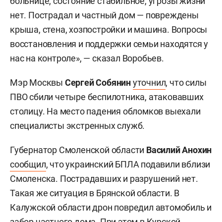
больнице, состояние стабильное, угрозы жизни
нет. Пострадал и частный дом — повреждены
крыша, стена, хозпостройки и машина. Вопросы
восстановления и поддержки семьи находятся у
нас на контроле», — сказал Воробьев.
Мэр Москвы
Сергей Собянин
уточнил
, что силы
ПВО сбили четыре беспилотника, атаковавших
столицу. На место падения обломков выехали
специалисты экстренных служб.
Губернатор Смоленской области
Василий Анохин
сообщил
, что украинский БПЛА подавили вблизи
Смоленска. Пострадавших и разрушений нет.
Такая же ситуация в Брянской области. В
Калужской области дрон повредил автомобиль и
забор частного дома. При этом в Курской