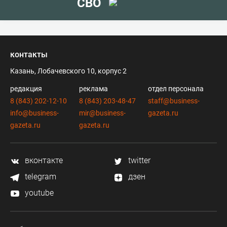
СВО
контакты
Казань, Лобачевского 10, корпус 2
редакция
реклама
отдел персонала
8 (843) 202-12-10
8 (843) 203-48-47
staff@business-
info@business-
mir@business-
gazeta.ru
gazeta.ru
gazeta.ru
вконтакте
twitter
telegram
дзен
youtube