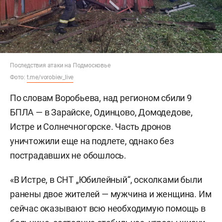
Последствия атаки на Подмосковье
Фото:
t.me/vorobiev_live
По словам Воробьева, над регионом сбили 9
БПЛА — в Зарайске, Одинцово, Домодедове,
Истре и Солнечногорске. Часть дронов
уничтожили еще на подлете, однако без
пострадавших не обошлось.
«В Истре, в СНТ „Юбилейный“, осколками были
ранены двое жителей — мужчина и женщина. Им
сейчас оказывают всю необходимую помощь в