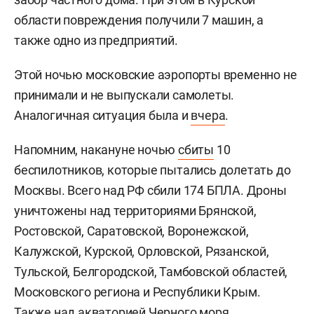
области повреждения получили 7 машин, а
также одно из предприятий.
Этой ночью московские аэропорты временно не
принимали и не выпускали самолеты.
Аналогичная ситуация была и
вчера
.
Напомним, накануне ночью
сбиты
10
беспилотников, которые пытались долетать до
Москвы. Всего над РФ сбили 174 БПЛА. Дроны
уничтожены над территориями Брянской,
Ростовской, Саратовской, Воронежской,
Калужской, Курской, Орловской, Рязанской,
Тульской, Белгородской, Тамбовской областей,
Московского региона и Республики Крым.
Также над акваторией Черного моря