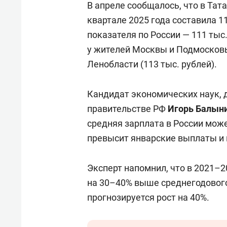
В апреле сообщалось, что в Тат
квартале 2025 года составила 11
показателя по России — 111 тыс
у жителей Москвы и Подмосковья
Ленобласти (113 тыс. рублей).
Кандидат экономических наук, 
правительстве РФ
Игорь Балын
средняя зарплата в России може
превысит январские выплаты и 
Эксперт напомнил, что в 2021–2
на 30–40% выше среднегодового 
прогнозируется рост на 40%.