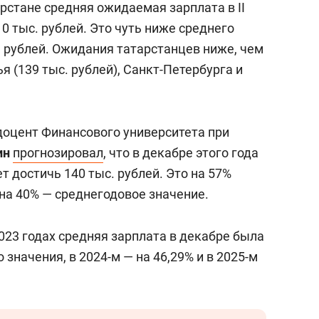
арстане средняя ожидаемая зарплата в II
0 тыс. рублей. Это чуть ниже среднего
. рублей. Ожидания татарстанцев ниже, чем
 (139 тыс. рублей), Санкт-Петербурга и
доцент Финансового университета при
ин
прогнозировал
, что в декабре этого года
т достичь 140 тыс. рублей. Это на 57%
на 40% — среднегодовое значение.
023 годах средняя зарплата в декабре была
значения, в 2024-м — на 46,29% и в 2025-м