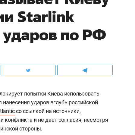
и Starlink
 ударов по РФ
локирует попытки Киева использовать
ля нанесения ударов вглубь российской
tlantic
со ссылкой на источники,
и конфликта и не дает согласия, несмотря
инской стороны.