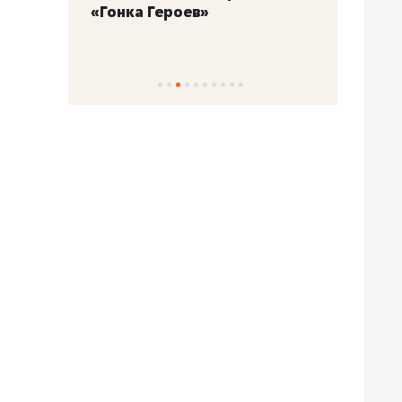
«Гонка Героев»
Казан