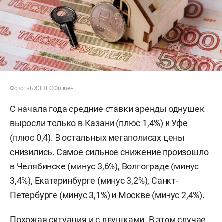
Фото: «БИЗНЕС Online»
С начала года средние ставки аренды однушек
выросли только в Казани (плюс 1,4%) и Уфе
(плюс 0,4). В остальных мегаполисах цены
снизились. Самое сильное снижение произошло
в Челябинске (минус 3,6%), Волгограде (минус
3,4%), Екатеринбурге (минус 3,2%), Санкт-
Петербурге (минус 3,1%) и Москве (минус 2,4%).
Похожая ситуация и с двушками. В этом случае