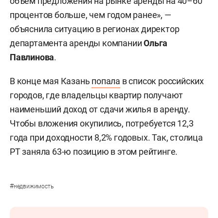
объем предложения на рынке аренды на 40–60
процентов больше, чем годом ранее», —
объяснила ситуацию в регионах директор
департамента аренды компании
Ольга
Павлинова
.
В конце мая Казань
попала
в список российских
городов, где владельцы квартир получают
наименьший доход от сдачи жилья в аренду.
Чтобы вложения окупились, потребуется 12,3
года при доходности 8,2% годовых. Так, столица
РТ заняла 63-ю позицию в этом рейтинге.
#
недвижимость