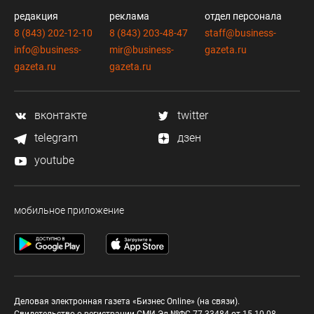
редакция
реклама
отдел персонала
8 (843) 202-12-10
8 (843) 203-48-47
staff@business-
info@business-
mir@business-
gazeta.ru
gazeta.ru
gazeta.ru
вконтакте
twitter
telegram
дзен
youtube
мобильное приложение
Деловая электронная газета «Бизнес Online» (на связи).