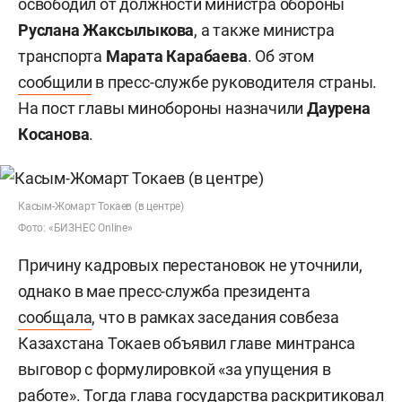
освободил от должности министра обороны
Руслана Жаксылыкова
, а также министра
транспорта
Марата Карабаева
. Об этом
сообщили
в пресс-службе руководителя страны.
На пост главы минобороны назначили
Даурена
Косанова
.
Касым-Жомарт Токаев (в центре)
Фото: «БИЗНЕС Online»
Причину кадровых перестановок не уточнили,
однако в мае пресс-служба президента
сообщала
, что в рамках заседания совбеза
Казахстана Токаев объявил главе минтранса
выговор с формулировкой «за упущения в
работе». Тогда глава государства раскритиковал