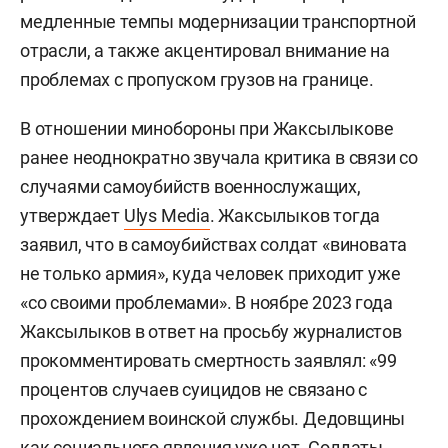
медленные темпы модернизации транспортной
отрасли, а также акцентировал внимание на
проблемах с пропуском грузов на границе.
В отношении минобороны при Жаксылыкове
ранее неоднократно звучала критика в связи со
случаями самоубийств военнослужащих,
утверждает
Ulys Media
. Жаксылыков тогда
заявил, что в самоубийствах солдат «виновата
не только армия», куда человек приходит уже
«со своими проблемами». В ноябре 2023 года
Жаксылыков в ответ на просьбу журналистов
прокомментировать смертность заявлял: «99
процентов случаев суицидов не связано с
прохождением воинской службы. Дедовщины
как социального явления уже нет. Солдаты