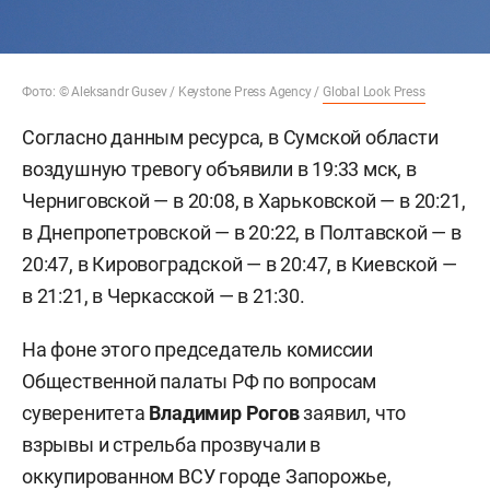
Фото: © Aleksandr Gusev / Keystone Press Agency /
Global Look Press
Согласно данным ресурса, в Сумской области
воздушную тревогу объявили в 19:33 мск, в
Черниговской — в 20:08, в Харьковской — в 20:21,
в Днепропетровской — в 20:22, в Полтавской — в
20:47, в Кировоградской — в 20:47, в Киевской —
в 21:21, в Черкасской — в 21:30.
На фоне этого председатель комиссии
Общественной палаты РФ по вопросам
суверенитета
Владимир Рогов
заявил, что
взрывы и стрельба прозвучали в
оккупированном ВСУ городе Запорожье,