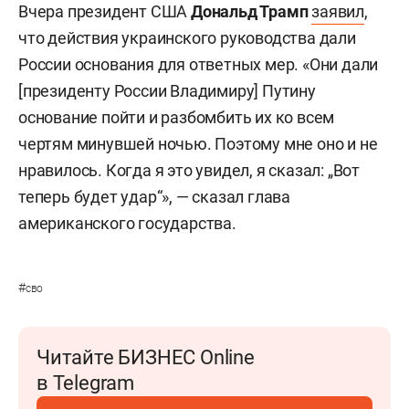
Вчера президент США
Дональд Трамп
заявил
,
что действия украинского руководства дали
России основания для ответных мер. «Они дали
[президенту России Владимиру] Путину
основание пойти и разбомбить их ко всем
чертям
минувшей ночью. Поэтому мне оно и не
нравилось. Когда я это увидел, я сказал: „Вот
теперь будет удар“», — сказал глава
американского государства.
#
сво
Читайте БИЗНЕС Online
в Telegram